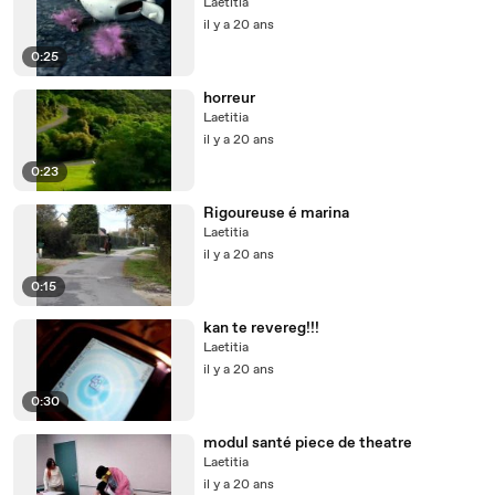
Laetitia
il y a 20 ans
0:25
horreur
Laetitia
il y a 20 ans
0:23
Rigoureuse é marina
Laetitia
il y a 20 ans
0:15
kan te revereg!!!
Laetitia
il y a 20 ans
0:30
modul santé piece de theatre
Laetitia
il y a 20 ans