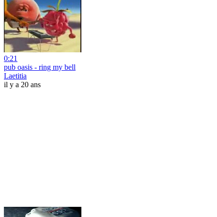
0:21
pub oasis - ring my bell
Laetitia
il y a 20 ans