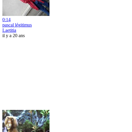
0:14
pascal légitimus
Laetitia
il y a 20 ans