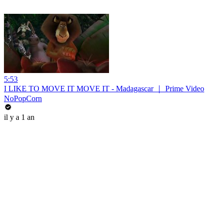
5:53
I LIKE TO MOVE IT MOVE IT - Madagascar ｜ Prime Video
NoPopCorn
il y a 1 an