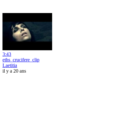
3:43
eths_crucifere_clip
Laetitia
il y a 20 ans