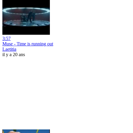
3:57
Muse - Time is running out
Laetitia
il y a 20 ans