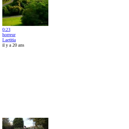
0:23
horreur
Laetitia
il y a 20 ans