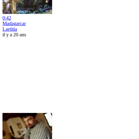
0:42
Madagarcar
Laetitia
il y a 20 ans