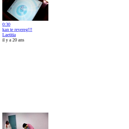
0:30
kan te revereg!!!
Laetitia
il y a 20 ans