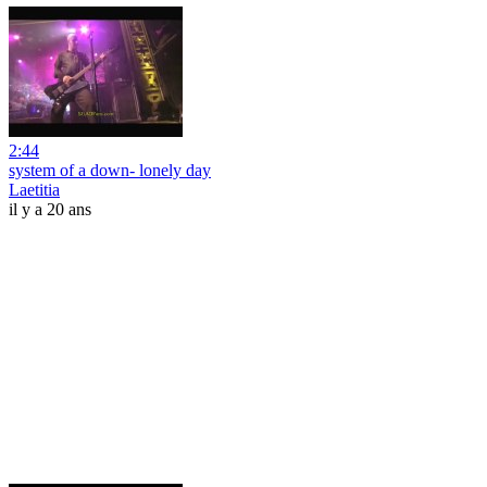
2:44
system of a down- lonely day
Laetitia
il y a 20 ans