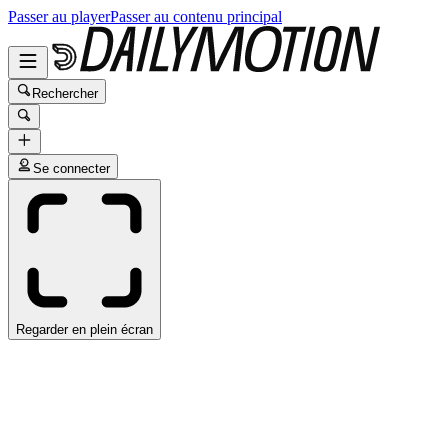
Passer au player
Passer au contenu principal
Rechercher
Se connecter
Regarder en plein écran