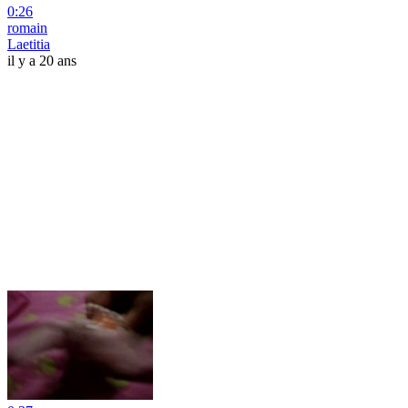
0:26
romain
Laetitia
il y a 20 ans