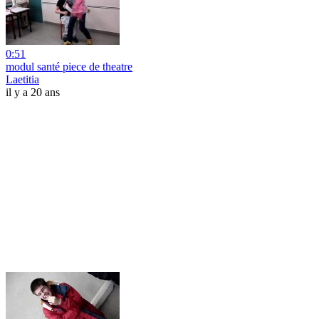
0:51
modul santé piece de theatre
Laetitia
il y a 20 ans