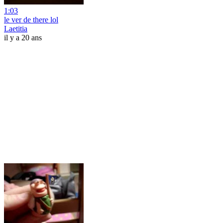
1:03
le ver de there lol
Laetitia
il y a 20 ans