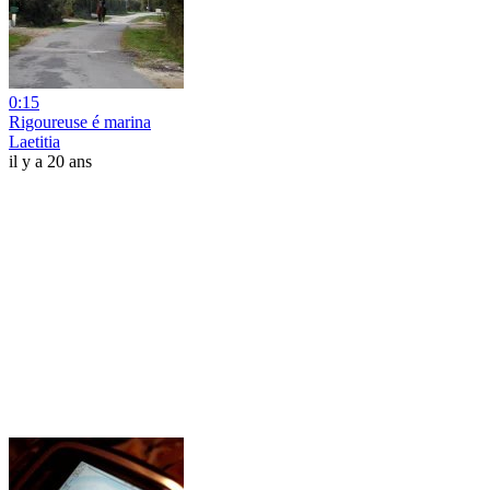
0:15
Rigoureuse é marina
Laetitia
il y a 20 ans