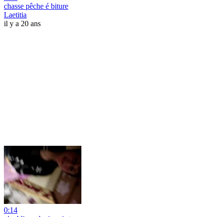
chasse pêche é biture
Laetitia
il y a 20 ans
0:14