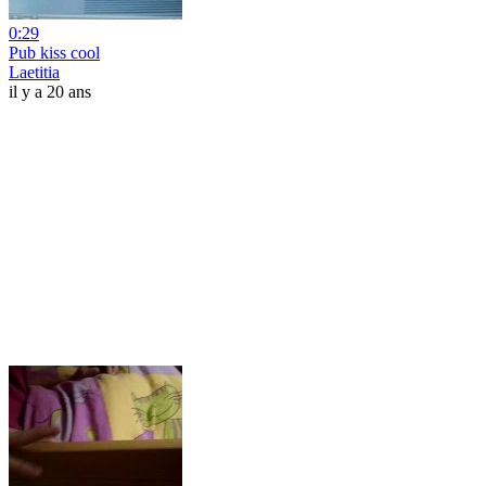
0:29
Pub kiss cool
Laetitia
il y a 20 ans