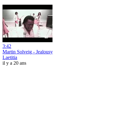
3:42
Martin Solveig - Jealousy
Laetitia
il y a 20 ans