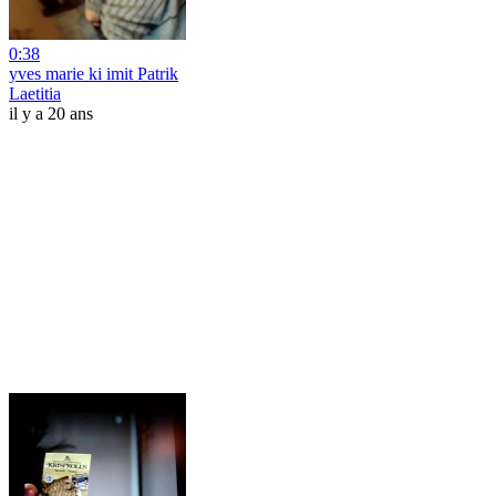
0:38
yves marie ki imit Patrik
Laetitia
il y a 20 ans