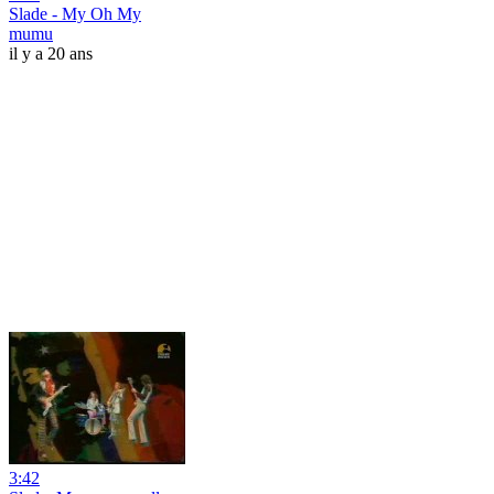
Slade - My Oh My
mumu
il y a 20 ans
3:42