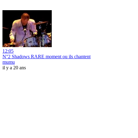
12:05
N°2 Shadows RARE moment ou ils chantent
mumu
il y a 20 ans