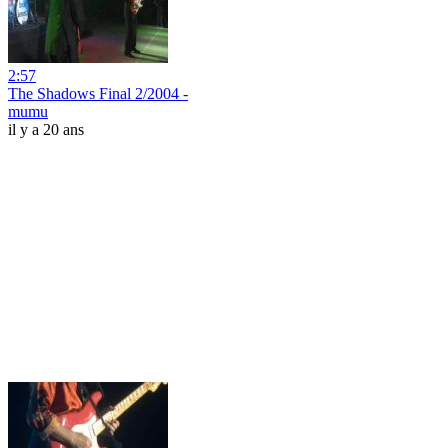
2:57
The Shadows Final 2/2004 -
mumu
il y a 20 ans