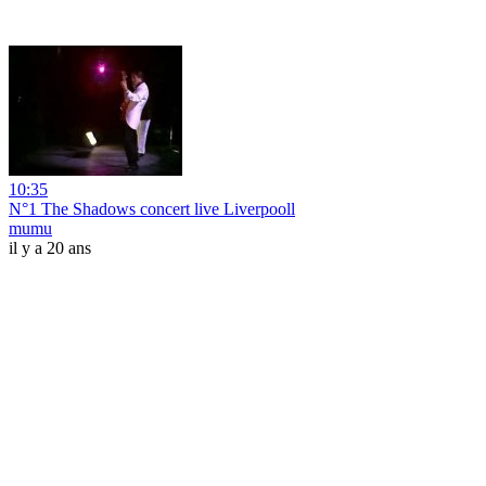
10:35
N°1 The Shadows concert live Liverpooll
mumu
il y a 20 ans