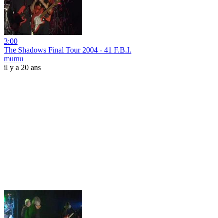
3:00
The Shadows Final Tour 2004 - 41 F.B.I.
mumu
il y a 20 ans