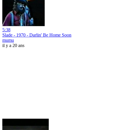
5:38
Slade - 1970 - Darlin' Be Home Soon
mumu
il y a 20 ans