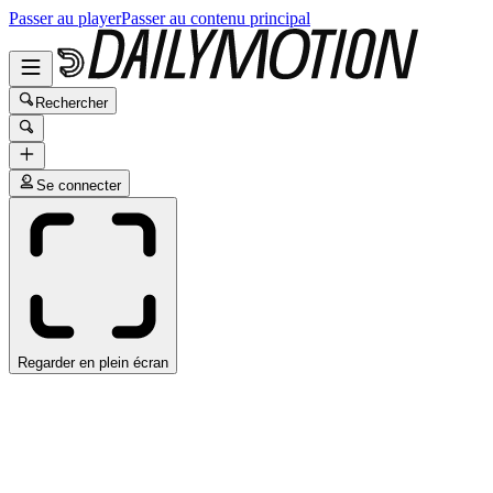
Passer au player
Passer au contenu principal
Rechercher
Se connecter
Regarder en plein écran