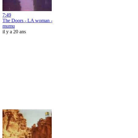
7:49
The Doors - LA woman -
mumu
il y a 20 ans