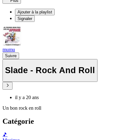
Plus
Ajouter à la playlist
Signaler
mumu
Suivre
Slade - Rock And Roll
il y a 20 ans
Un bon rock en roll
Catégorie
🎵