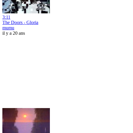
3:11
The Doors - Gloria
mumu
il y a 20 ans