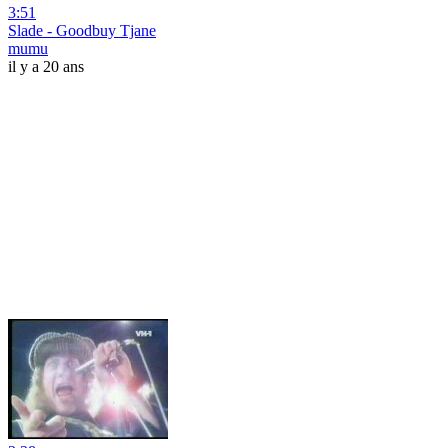
3:51
Slade - Goodbuy Tjane
mumu
il y a 20 ans