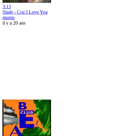
3:13
Slade - Coz I Love You
mumu
il y a 20 ans