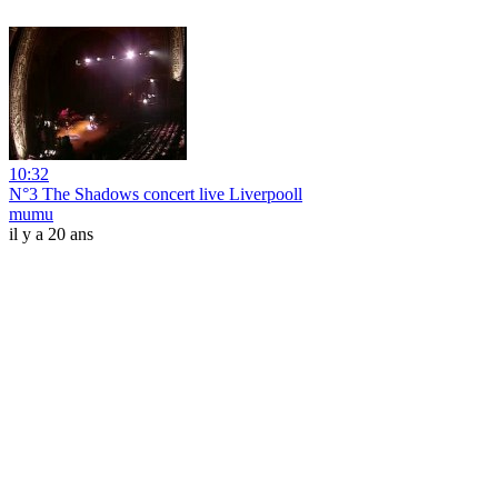
10:32
N°3 The Shadows concert live Liverpooll
mumu
il y a 20 ans