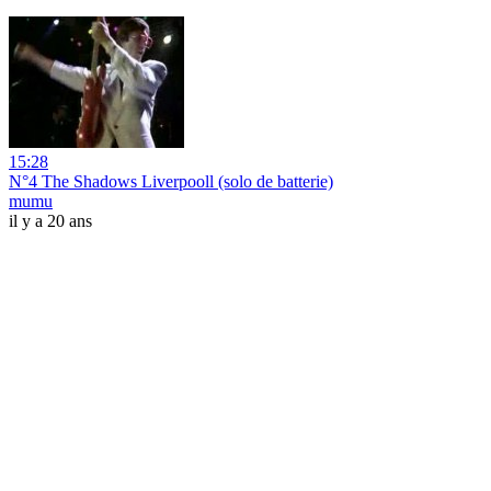
15:28
N°4 The Shadows Liverpooll (solo de batterie)
mumu
il y a 20 ans