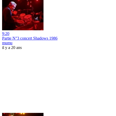
9:20
Partie N°3 concert Shadows 1986
mumu
il y a 20 ans