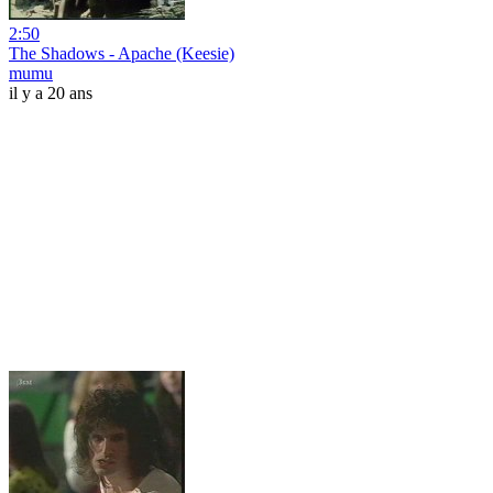
2:50
The Shadows - Apache (Keesie)
mumu
il y a 20 ans