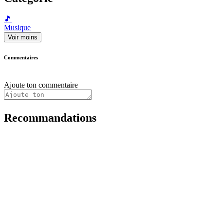
🎵
Musique
Voir moins
Commentaires
Ajoute ton commentaire
Recommandations