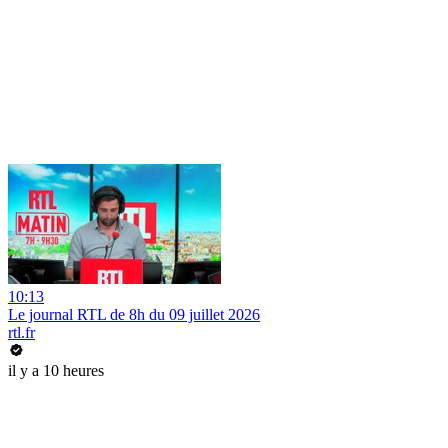
10:13
Le journal RTL de 8h du 09 juillet 2026
rtl.fr
il y a 10 heures