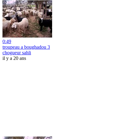
0:49
troupeau a boughadou 3
chogueur sahli
il y a 20 ans