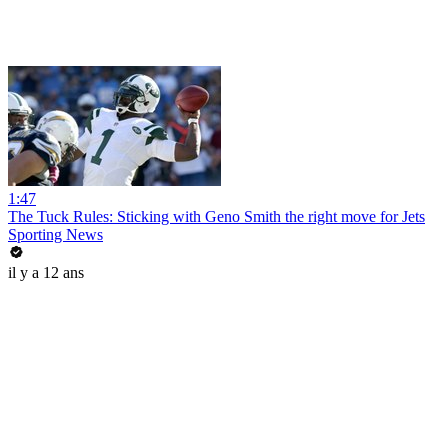
1:47
The Tuck Rules: Sticking with Geno Smith the right move for Jets
Sporting News
il y a 12 ans