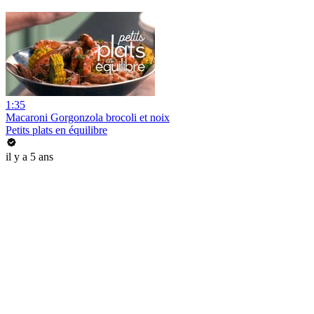
1:35
Macaroni Gorgonzola brocoli et noix
Petits plats en équilibre
il y a 5 ans