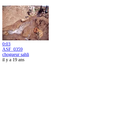
0:03
ASF_0359
chogueur sahli
il y a 19 ans