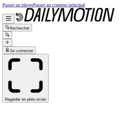
Passer au player
Passer au contenu principal
Rechercher
Se connecter
Regarder en plein écran