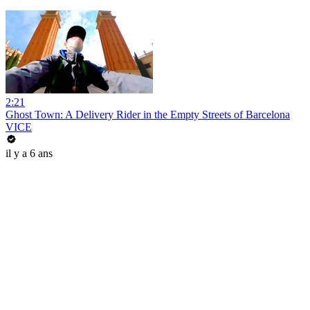
2:21
Ghost Town: A Delivery Rider in the Empty Streets of Barcelona
VICE
il y a 6 ans