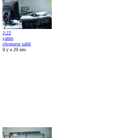
2:22
yatim
chogueur sahli
il y a 20 ans