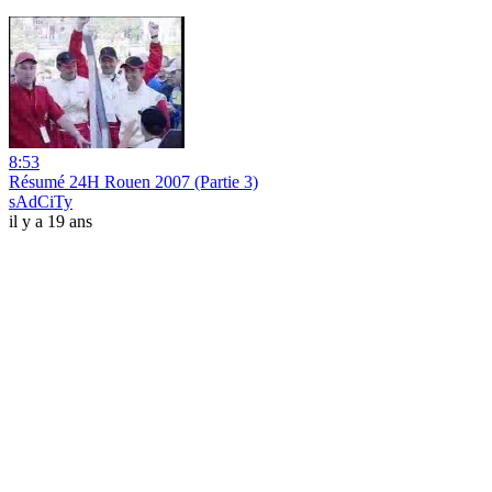
8:53
Résumé 24H Rouen 2007 (Partie 3)
sAdCiTy
il y a 19 ans