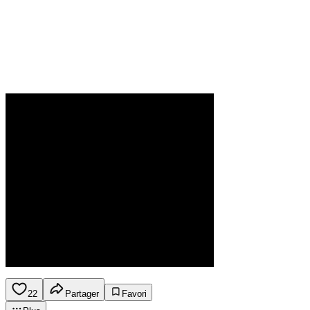
22
Partager
Favori