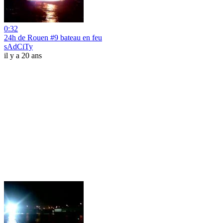
0:32
24h de Rouen #9 bateau en feu
sAdCiTy
il y a 20 ans