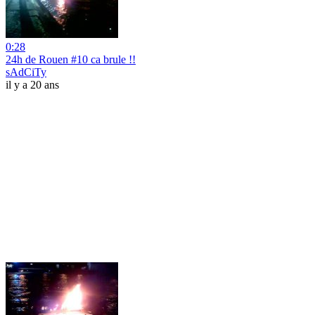
0:28
24h de Rouen #10 ca brule !!
sAdCiTy
il y a 20 ans