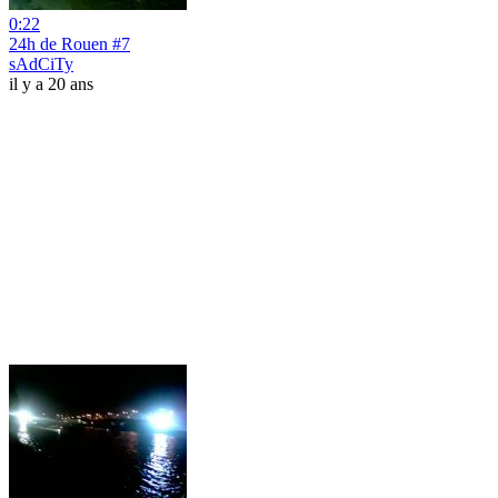
0:22
24h de Rouen #7
sAdCiTy
il y a 20 ans