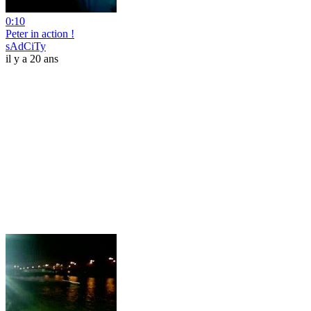
0:10
Peter in action !
sAdCiTy
il y a 20 ans