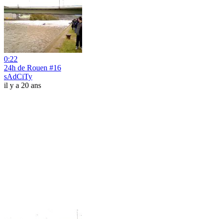
0:22
24h de Rouen #16
sAdCiTy
il y a 20 ans