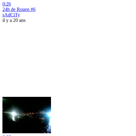
0:26
24h de Rouen #6
sAdCiTy
il y a 20 ans