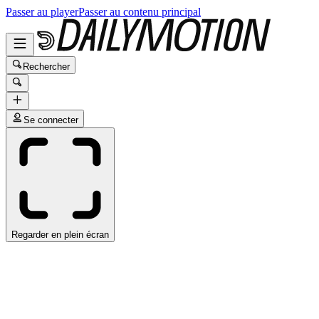
Passer au player
Passer au contenu principal
Rechercher
Se connecter
Regarder en plein écran