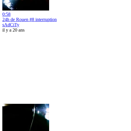
0:58
24h de Rouen #8 interruption
sAdCiTy
il y a 20 ans