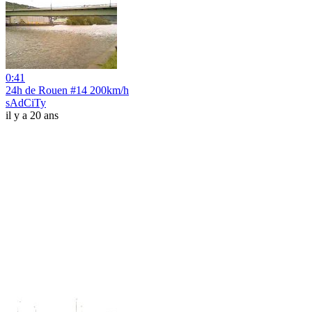
0:41
24h de Rouen #14 200km/h
sAdCiTy
il y a 20 ans