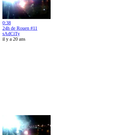
0:38
24h de Rouen #11
sAdCiTy
il y a 20 ans