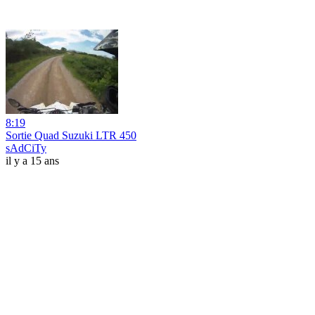
8:19
Sortie Quad Suzuki LTR 450
sAdCiTy
il y a 15 ans