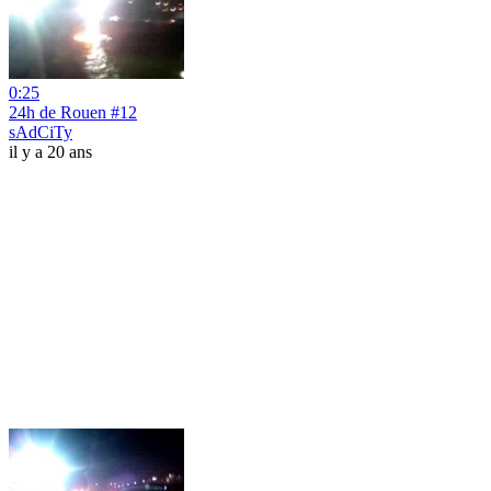
0:25
24h de Rouen #12
sAdCiTy
il y a 20 ans