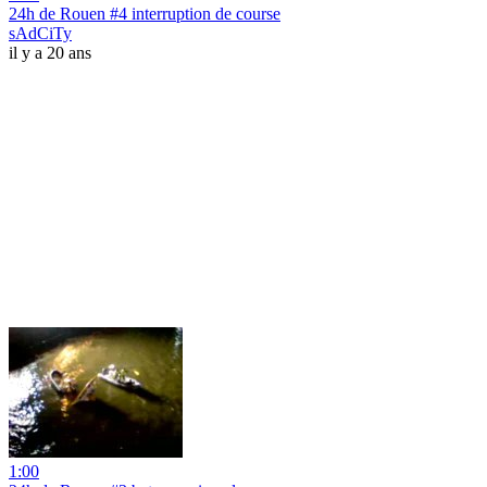
24h de Rouen #4 interruption de course
sAdCiTy
il y a 20 ans
1:00