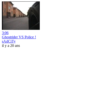
3:06
Ghostrider VS Police !
sAdCiTy
il y a 20 ans