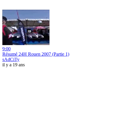
9:00
Résumé 24H Rouen 2007 (Partie 1)
sAdCiTy
il y a 19 ans