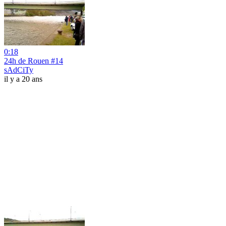
0:18
24h de Rouen #14
sAdCiTy
il y a 20 ans