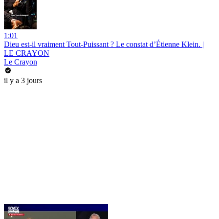
1:01
Dieu est-il vraiment Tout-Puissant ? Le constat d’Étienne Klein. |
LE CRAYON
Le Crayon
il y a 3 jours