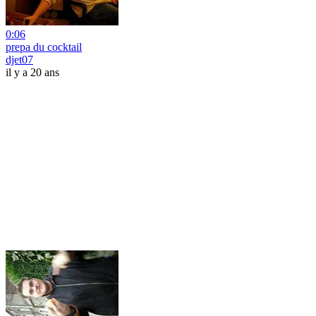
0:06
prepa du cocktail
djet07
il y a 20 ans