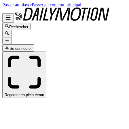
Passer au player
Passer au contenu principal
Rechercher
Se connecter
Regarder en plein écran