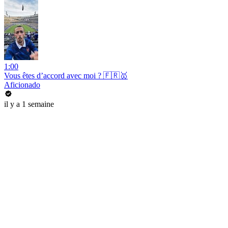
1:00
Vous êtes d’accord avec moi ? 🇫🇷🥇
Aficionado
il y a 1 semaine