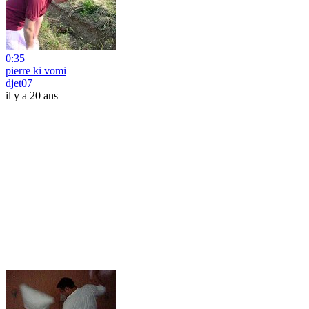
0:35
pierre ki vomi
djet07
il y a 20 ans