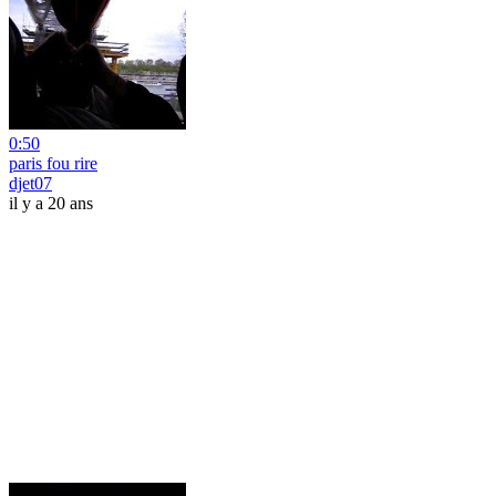
0:50
paris fou rire
djet07
il y a 20 ans