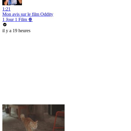
1:21
Mon avis sur le film Oddity
1 Jour 1 Film 🍿
il y a 19 heures