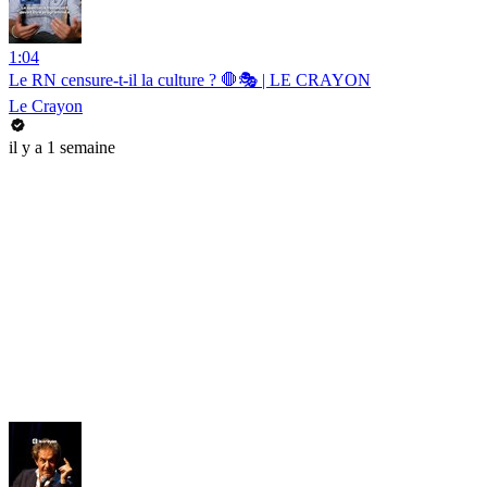
1:04
Le RN censure-t-il la culture ? 🛑🎭 | LE CRAYON
Le Crayon
il y a 1 semaine