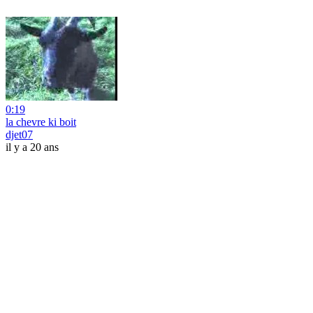
0:19
la chevre ki boit
djet07
il y a 20 ans