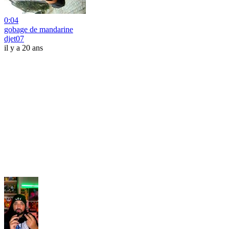
0:04
gobage de mandarine
djet07
il y a 20 ans