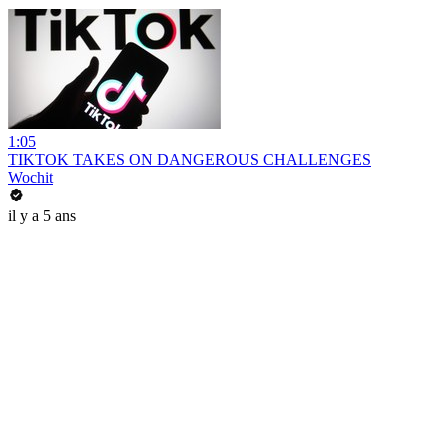
1:05
TIKTOK TAKES ON DANGEROUS CHALLENGES
Wochit
il y a 5 ans