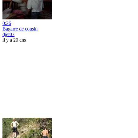
0:26
Bagarre de cousin
djet07
il y a 20 ans