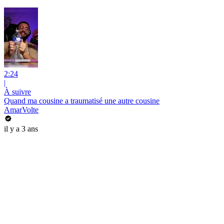
2:24
|
À suivre
Quand ma cousine a traumatisé une autre cousine
AmarVolte
il y a 3 ans