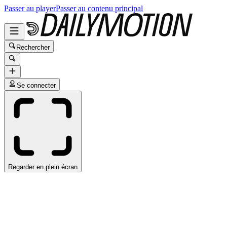
Passer au player
Passer au contenu principal
Rechercher
Se connecter
Regarder en plein écran