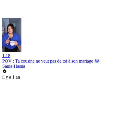
1:18
POV : Ta cousine ne veut pas de toi à son mariage 😂
Sania-Hasna‍
il y a 1 an