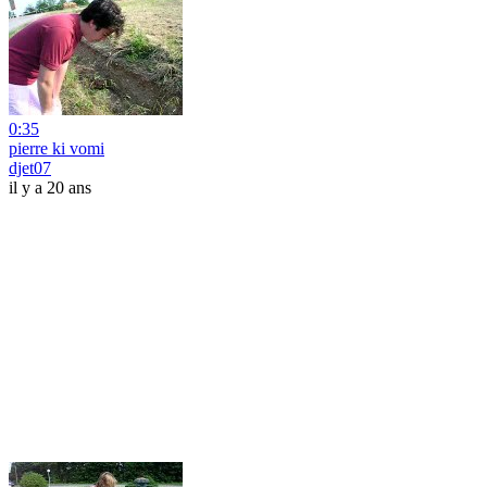
0:35
pierre ki vomi
djet07
il y a 20 ans