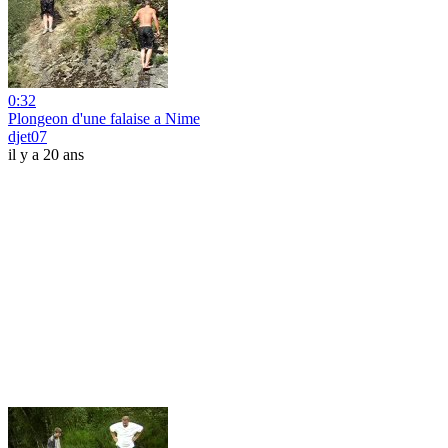
0:32
Plongeon d'une falaise a Nime
djet07
il y a 20 ans