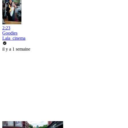
2:23
Goodies
Lala_cinema
il y a 1 semaine