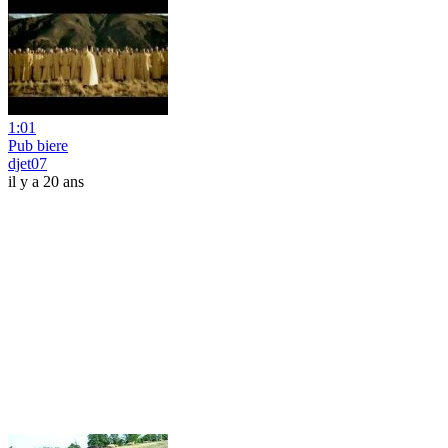
1:01
Pub biere
djet07
il y a 20 ans