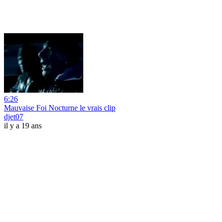
6:26
Mauvaise Foi Nocturne le vrais clip
djet07
il y a 19 ans