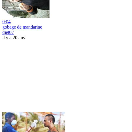
0:04
gobage de mandarine
djet07
il y a 20 ans