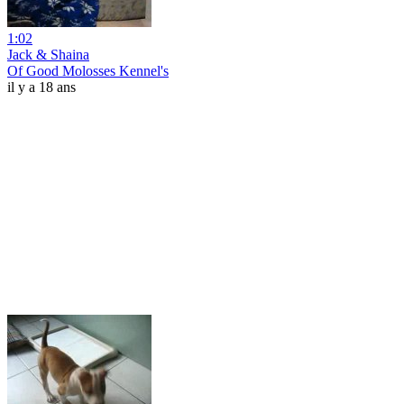
1:02
Jack & Shaina
Of Good Molosses Kennel's
il y a 18 ans