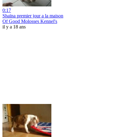
0:17
Shaïna premier jour a la maison
Of Good Molosses Kennel's
il y a 18 ans