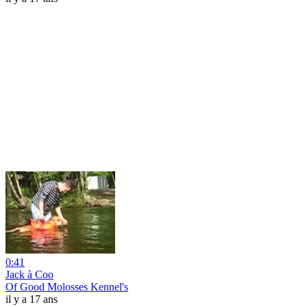
0:41
Jack à Coo
Of Good Molosses Kennel's
il y a 17 ans