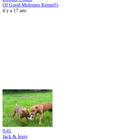
Of Good Molosses Kennel's
il y a 17 ans
0:41
Jack & Jessy