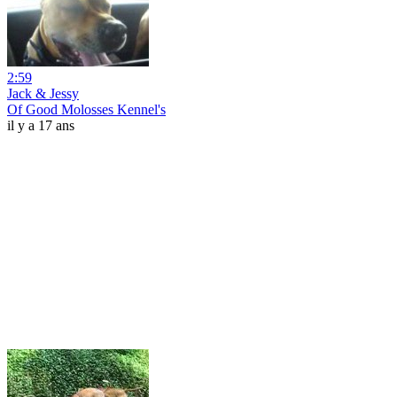
2:59
Jack & Jessy
Of Good Molosses Kennel's
il y a 17 ans