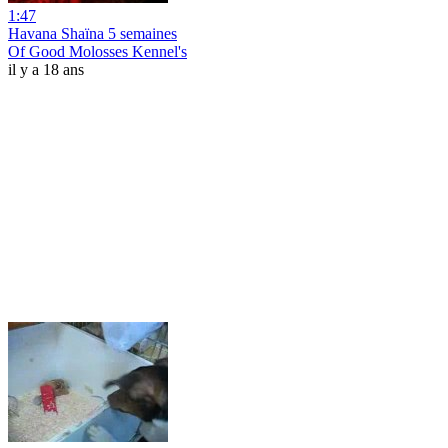
1:47
Havana Shaïna 5 semaines
Of Good Molosses Kennel's
il y a 18 ans