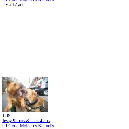
il y a 17 ans
1:39
Jessy 9 mois & Jack 4 ans
Of Good Molosses Kennel's