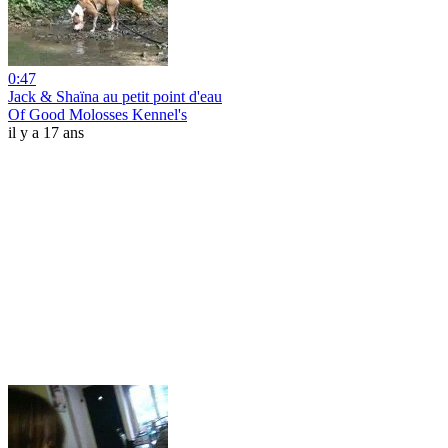
0:47
Jack & Shaïna au petit point d'eau
Of Good Molosses Kennel's
il y a 17 ans