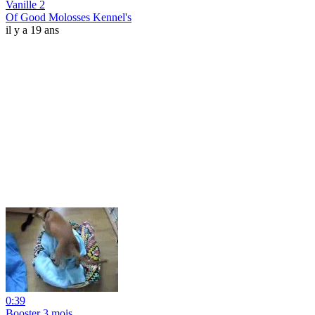
Vanille 2
Of Good Molosses Kennel's
il y a 19 ans
0:39
Booster 3 mois