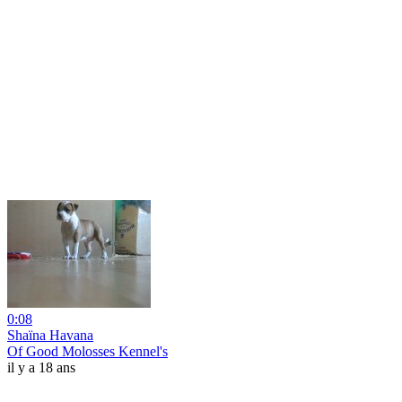
0:08
Shaïna Havana
Of Good Molosses Kennel's
il y a 18 ans