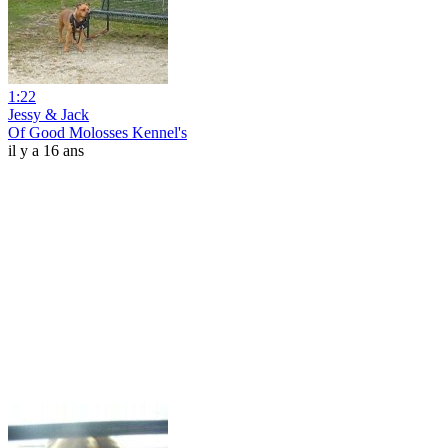
1:22
Jessy & Jack
Of Good Molosses Kennel's
il y a 16 ans