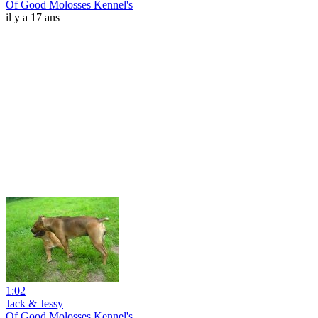
Of Good Molosses Kennel's
il y a 17 ans
1:02
Jack & Jessy
Of Good Molosses Kennel's