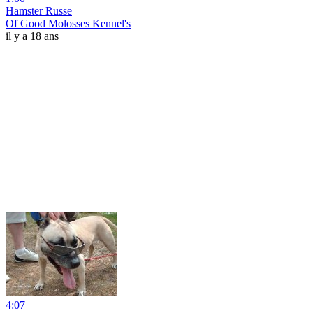
Hamster Russe
Of Good Molosses Kennel's
il y a 18 ans
4:07