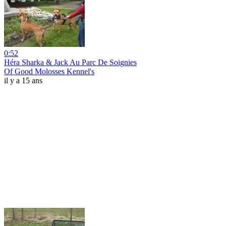
0:52
Héra Sharka & Jack Au Parc De Soignies
Of Good Molosses Kennel's
il y a 15 ans