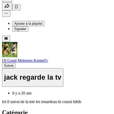
Ajouter à la playlist
Signaler
Of Good Molosses Kennel's
Suivre
jack regarde la tv
il y a 20 ans
lol il suivai de la tete les renardeau ki courai hihih
Catégorie