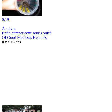
0:19
|
À suivre
Enfin attraper cette souris oufff
Of Good Molosses Kennel's
il y a 15 ans