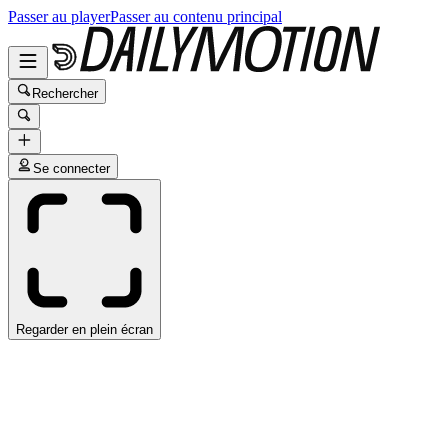
Passer au player
Passer au contenu principal
Rechercher
Se connecter
Regarder en plein écran