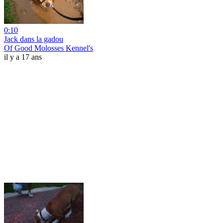
0:10
Jack dans la gadou
Of Good Molosses Kennel's
il y a 17 ans