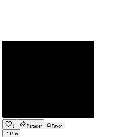
1
Partager
Favori
Plus