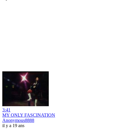
3:41
MY ONLY FASCINATION
Anonymous8888
il y a 19 ans