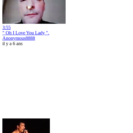
3:55
" Oh I Love You Lady ".
Anonymous8888
il y a 6 ans