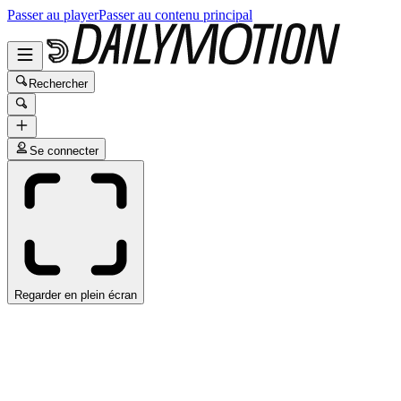
Passer au player
Passer au contenu principal
Rechercher
Se connecter
Regarder en plein écran