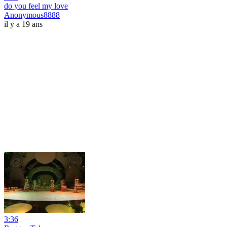
do you feel my love
Anonymous8888
il y a 19 ans
3:36