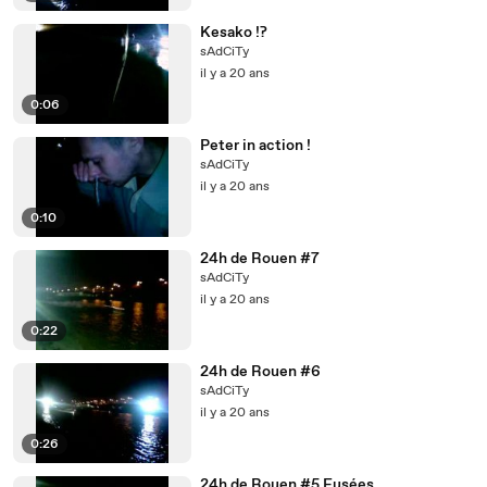
Kesako !?
sAdCiTy
il y a 20 ans
0:06
Peter in action !
sAdCiTy
il y a 20 ans
0:10
24h de Rouen #7
sAdCiTy
il y a 20 ans
0:22
24h de Rouen #6
sAdCiTy
il y a 20 ans
0:26
24h de Rouen #5 Fusées