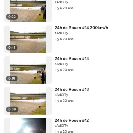
sAdCiTy
il y a 20 ans
0:22
24h de Rouen #14 200km/h
sAdCiTy
il y a 20 ans
0:41
24h de Rouen #14
sAdCiTy
il y a 20 ans
0:18
24h de Rouen #13
sAdCiTy
il y a 20 ans
0:39
24h de Rouen #12
sAdCiTy
il y a 20 ans