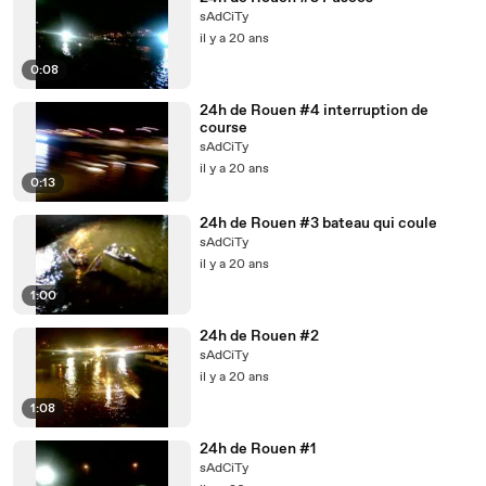
sAdCiTy
il y a 20 ans
0:08
24h de Rouen #4 interruption de
course
sAdCiTy
il y a 20 ans
0:13
24h de Rouen #3 bateau qui coule
sAdCiTy
il y a 20 ans
1:00
24h de Rouen #2
sAdCiTy
il y a 20 ans
1:08
24h de Rouen #1
sAdCiTy