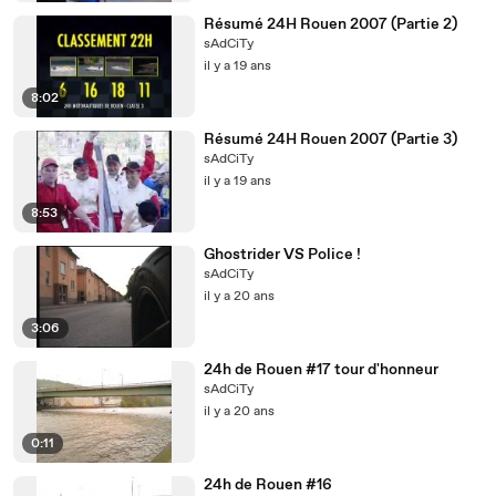
Résumé 24H Rouen 2007 (Partie 2)
sAdCiTy
il y a 19 ans
8:02
Résumé 24H Rouen 2007 (Partie 3)
sAdCiTy
il y a 19 ans
8:53
Ghostrider VS Police !
sAdCiTy
il y a 20 ans
3:06
24h de Rouen #17 tour d'honneur
sAdCiTy
il y a 20 ans
0:11
24h de Rouen #16