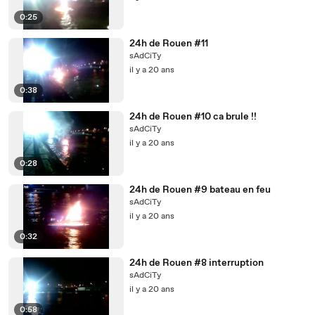
0:25
24h de Rouen #11
sAdCiTy
il y a 20 ans
0:38
24h de Rouen #10 ca brule !!
sAdCiTy
il y a 20 ans
0:28
24h de Rouen #9 bateau en feu
sAdCiTy
il y a 20 ans
0:32
24h de Rouen #8 interruption
sAdCiTy
il y a 20 ans
0:58