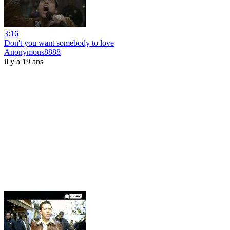
3:16
Don't you want somebody to love
Anonymous8888
il y a 19 ans