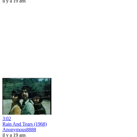
il y a 19 ans
3:02
Rain And Tears (1968)
Anonymous8888
il y a 19 ans