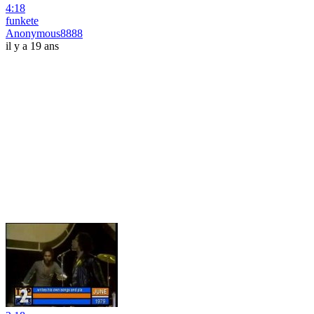
4:18
funkete
Anonymous8888
il y a 19 ans