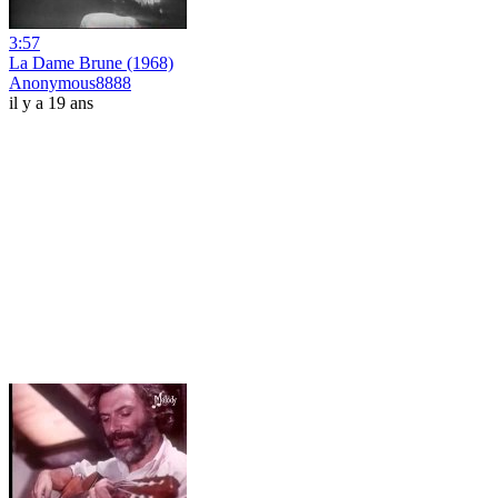
3:57
La Dame Brune (1968)
Anonymous8888
il y a 19 ans