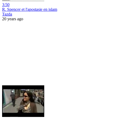
3:50
R. Spencer et l'apostasie en islam
Tazda
20 years ago