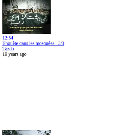
12:54
Enquête dans les mosquées - 3/3
Tazda
19 years ago