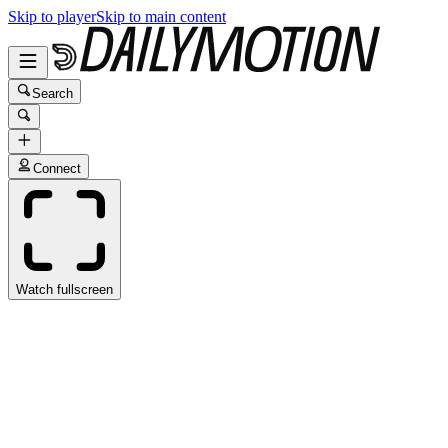
Skip to player
Skip to main content
Search
Connect
Watch fullscreen