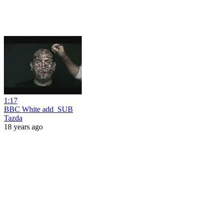
1:17
BBC White add_SUB
Tazda
18 years ago