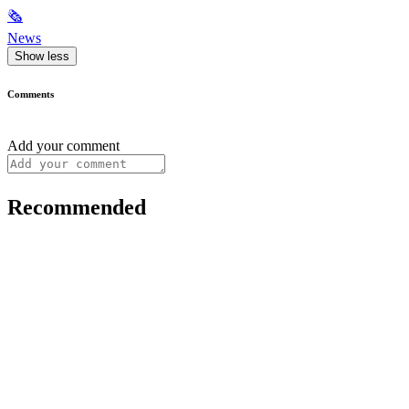
🗞
News
Show less
Comments
Add your comment
Recommended