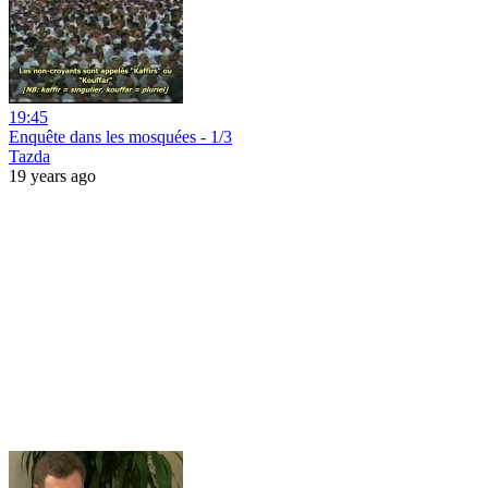
19:45
Enquête dans les mosquées - 1/3
Tazda
19 years ago