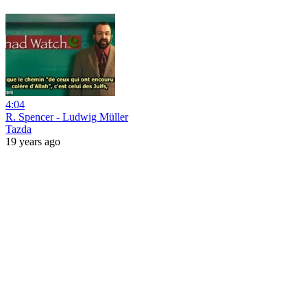
4:04
R. Spencer - Ludwig Müller
Tazda
19 years ago