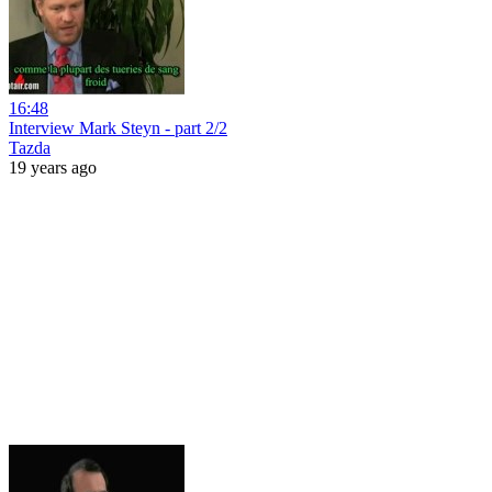
16:48
Interview Mark Steyn - part 2/2
Tazda
19 years ago