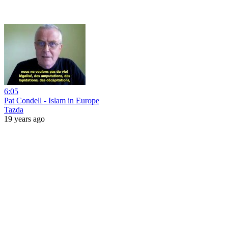
6:05
Pat Condell - Islam in Europe
Tazda
19 years ago