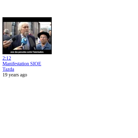
2:12
Manifestation SIOE
Tazda
19 years ago