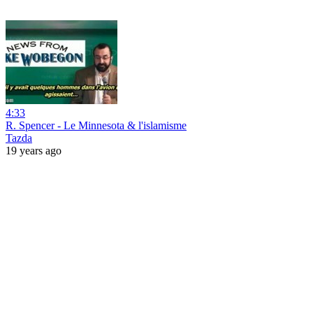
4:33
R. Spencer - Le Minnesota & l'islamisme
Tazda
19 years ago