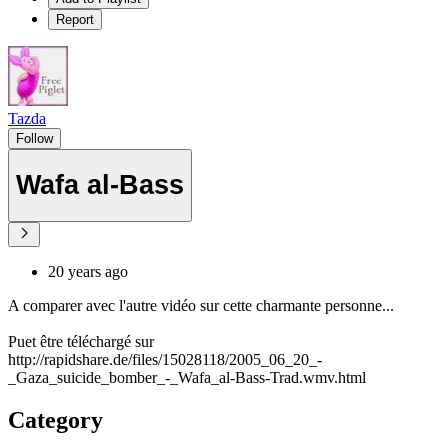
Report
Tazda
Follow
Wafa al-Bass
20 years ago
A comparer avec l'autre vidéo sur cette charmante personne...
Puet être téléchargé sur
http://rapidshare.de/files/15028118/2005_06_20_-
_Gaza_suicide_bomber_-_Wafa_al-Bass-Trad.wmv.html
Category