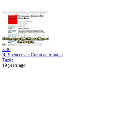
3:36
R. Spencer - le Coran au tribunal
Tazda
19 years ago