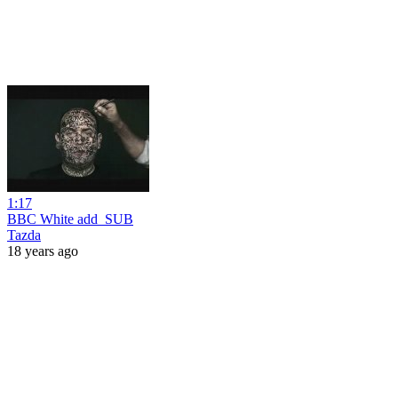
1:17
BBC White add_SUB
Tazda
18 years ago