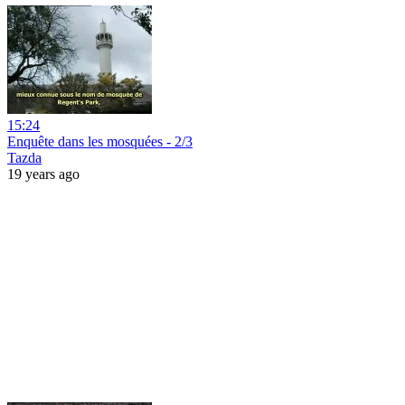
15:24
Enquête dans les mosquées - 2/3
Tazda
19 years ago