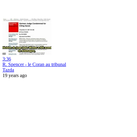
3:36
R. Spencer - le Coran au tribunal
Tazda
19 years ago