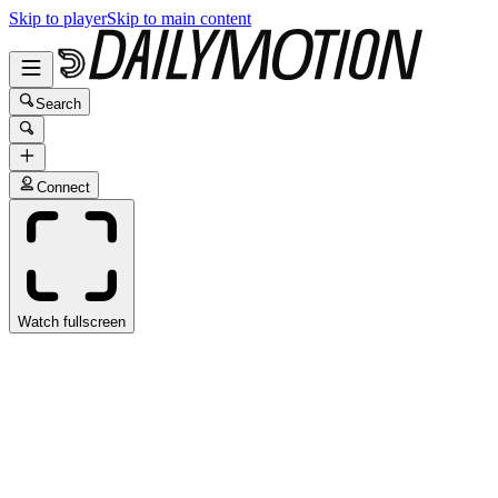
Skip to player
Skip to main content
Search
Connect
Watch fullscreen