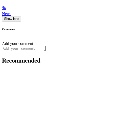
🗞
News
Show less
Comments
Add your comment
Recommended