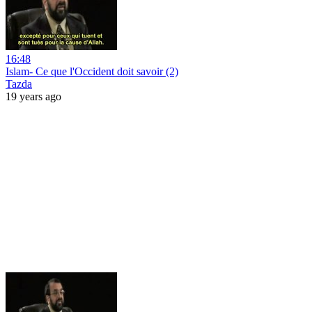
16:48
Islam- Ce que l'Occident doit savoir (2)
Tazda
19 years ago