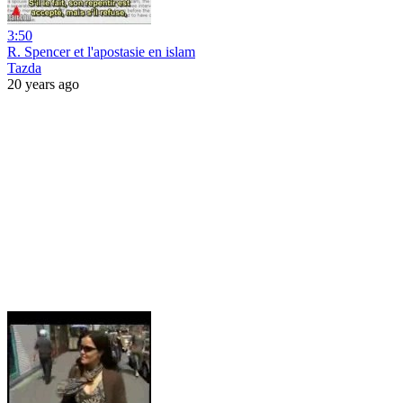
3:50
R. Spencer et l'apostasie en islam
Tazda
20 years ago