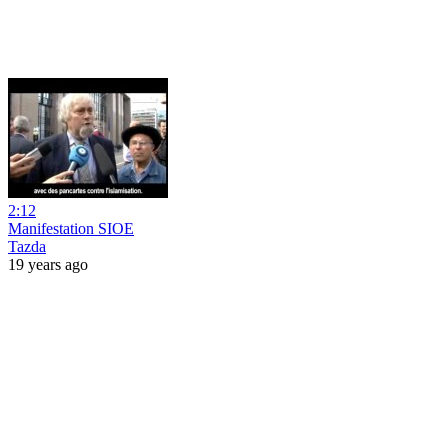
2:12
Manifestation SIOE
Tazda
19 years ago