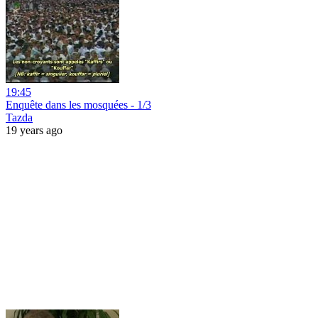
19:45
Enquête dans les mosquées - 1/3
Tazda
19 years ago