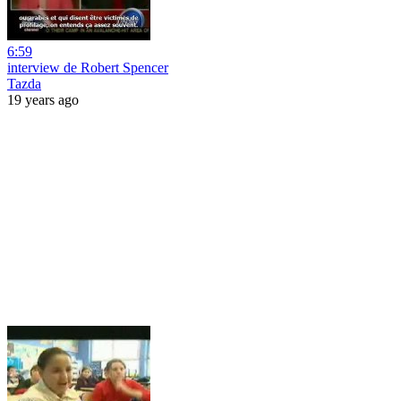
6:59
interview de Robert Spencer
Tazda
19 years ago