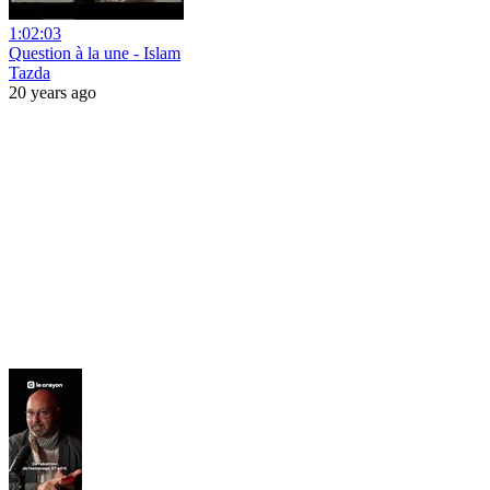
1:02:03
Question à la une - Islam
Tazda
20 years ago