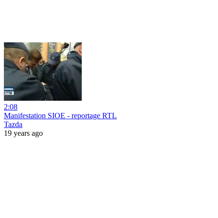
2:08
Manifestation SIOE - reportage RTL
Tazda
19 years ago