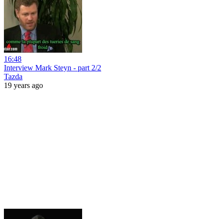
16:48
Interview Mark Steyn - part 2/2
Tazda
19 years ago