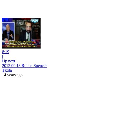
8:19
|
Up next
2012 09 13 Robert Spencer
Tazda
14 years ago