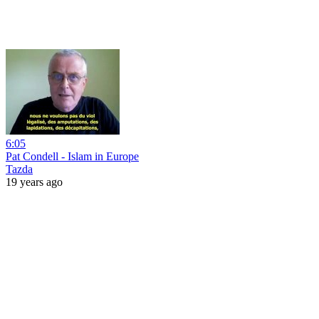
6:05
Pat Condell - Islam in Europe
Tazda
19 years ago