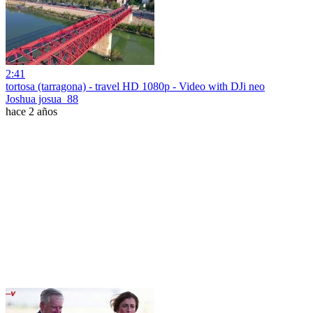
2:41
tortosa (tarragona) - travel HD 1080p - Video with DJi neo
Joshua josua_88
hace 2 años