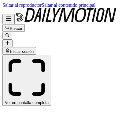
Saltar al reproductor
Saltar al contenido principal
Buscar
Iniciar sesión
Ver en pantalla completa