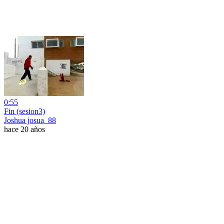
0:55
Fin (sesion3)
Joshua josua_88
hace 20 años