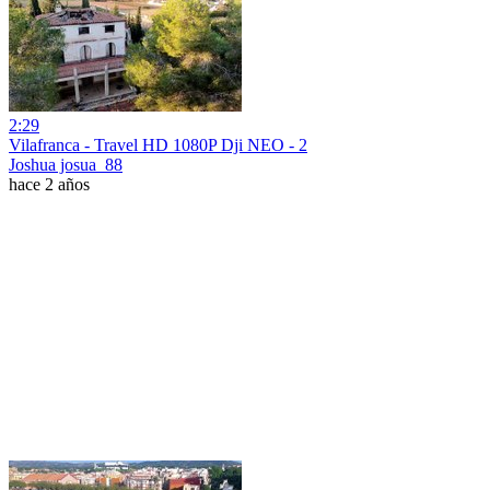
2:29
Vilafranca - Travel HD 1080P Dji NEO - 2
Joshua josua_88
hace 2 años