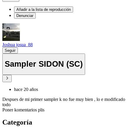
Añadir a la lista de reproducción
Denunciar
Joshua josua_88
Seguir
Sampler SIDON (SC)
hace 20 años
Despues de mi primer sampler k no fue muy bien , lo e modificado
todo
Poner komentarios plis
Categoría