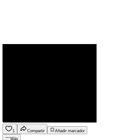
1
Compartir
Añadir marcador
Más