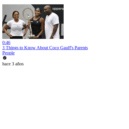
0:46
3 Things to Know About Coco Gauff's Parents
People
hace 3 años