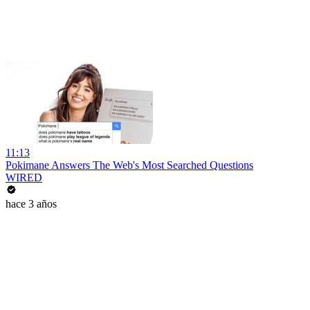
11:13
Pokimane Answers The Web's Most Searched Questions
WIRED
hace 3 años