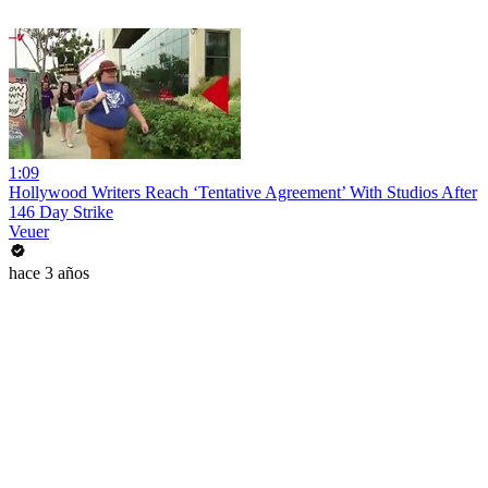
1:09
Hollywood Writers Reach ‘Tentative Agreement’ With Studios After
146 Day Strike
Veuer
hace 3 años