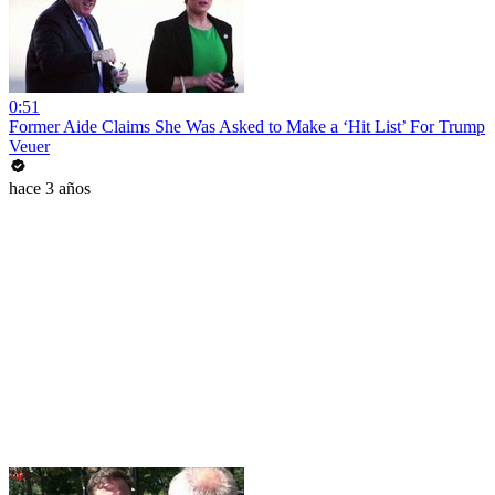
0:51
Former Aide Claims She Was Asked to Make a ‘Hit List’ For Trump
Veuer
hace 3 años