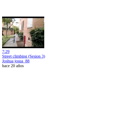
7:29
Street climbing (Sesion 3)
Joshua josua_88
hace 20 años