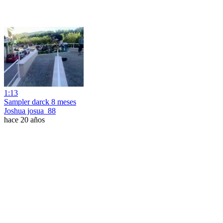
1:13
Sampler darck 8 meses
Joshua josua_88
hace 20 años