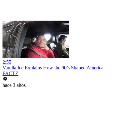
2:55
Vanilla Ice Explains How the 90’s Shaped America
FACTZ
hace 3 años