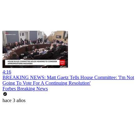
4:16
BREAKING NEWS: Matt Gaetz Tells House Committee: 'I'm Not
Going To Vote For A Continuing Resolution'
Forbes Breaking News
hace 3 años