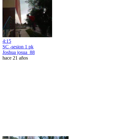
4:15
SC -sesion 1 pk
Joshua josua_88
hace 21 años