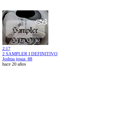
2:17
2 SAMPLER I DEFINITIVO
Joshua josua_88
hace 20 años