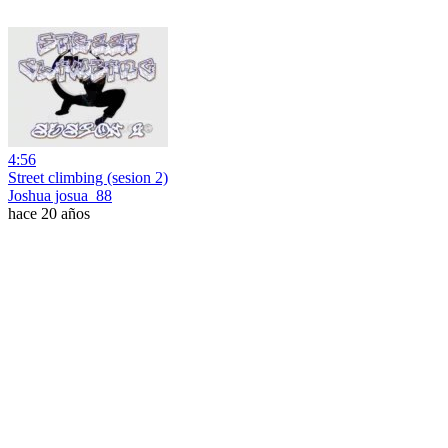
4:56
Street climbing (sesion 2)
Joshua josua_88
hace 20 años