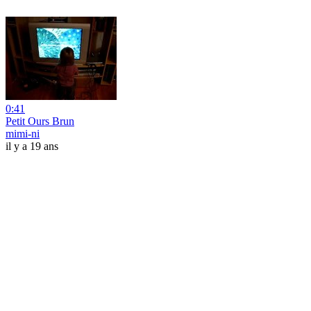
0:41
Petit Ours Brun
mimi-ni
il y a 19 ans