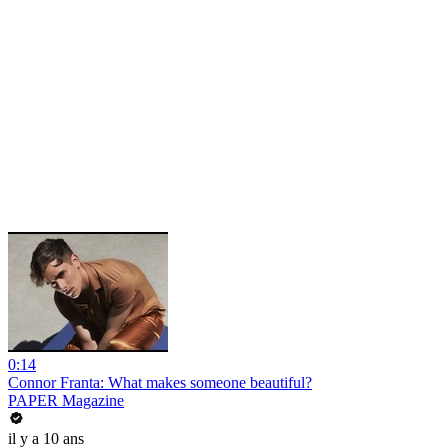
0:14
Connor Franta: What makes someone beautiful?
PAPER Magazine
il y a 10 ans