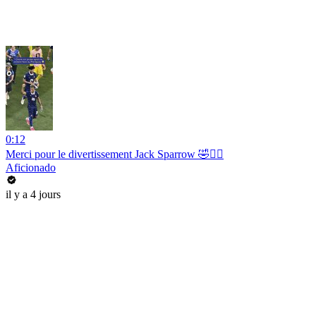
0:12
Merci pour le divertissement Jack Sparrow 🤣🏴‍☠️
Aficionado
il y a 4 jours