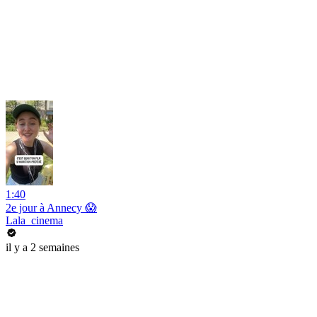
1:40
2e jour à Annecy 😱
Lala_cinema
il y a 2 semaines