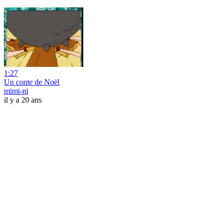
1:27
Un conte de Noël
mimi-ni
il y a 20 ans