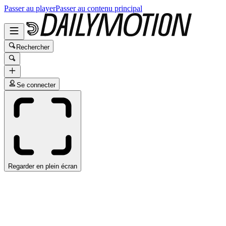
Passer au player
Passer au contenu principal
Rechercher
Se connecter
Regarder en plein écran