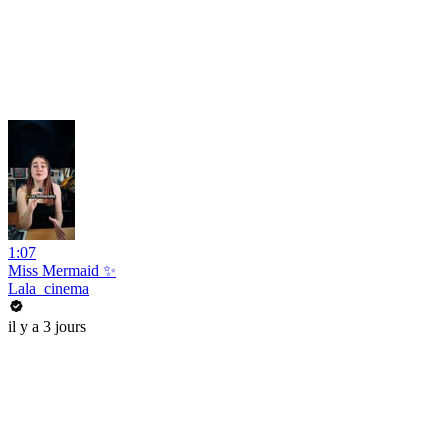
1:07
Miss Mermaid ✨
Lala_cinema
il y a 3 jours