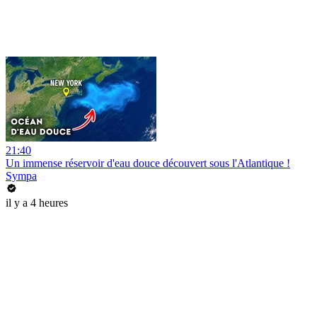
21:40
Un immense réservoir d'eau douce découvert sous l'Atlantique !
Sympa
il y a 4 heures