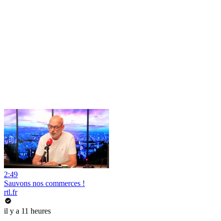
2:49
Sauvons nos commerces !
rtl.fr
il y a 11 heures