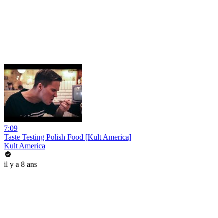
7:09
Taste Testing Polish Food [Kult America]
Kult America
il y a 8 ans