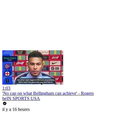
1:03
'No cap on what Bellingham can achieve' - Rogers
beIN SPORTS USA
il y a 16 heures