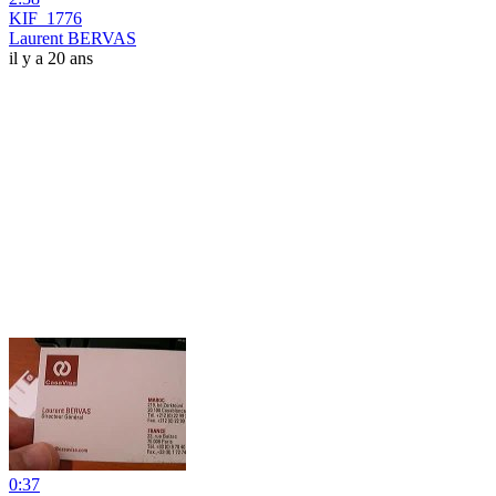
KIF_1776
Laurent BERVAS
il y a 20 ans
0:37