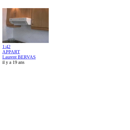
1:42
APPART
Laurent BERVAS
il y a 19 ans