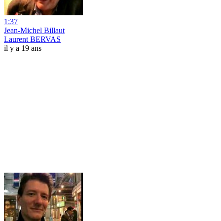
1:37
Jean-Michel Billaut
Laurent BERVAS
il y a 19 ans