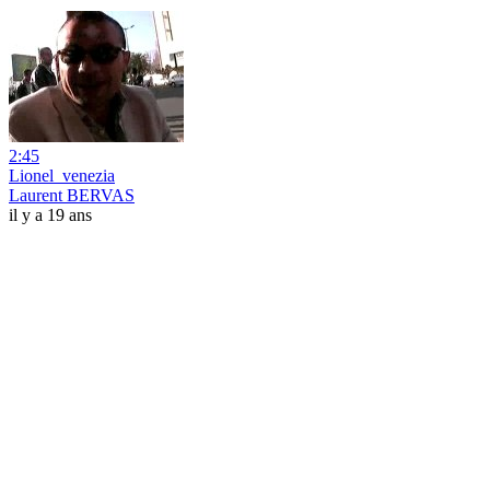
2:45
Lionel_venezia
Laurent BERVAS
il y a 19 ans