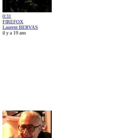
0:31
FIREFOX
Laurent BERVAS
il y a 19 ans