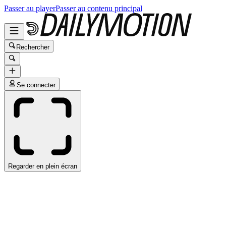
Passer au player
Passer au contenu principal
Rechercher
Se connecter
Regarder en plein écran