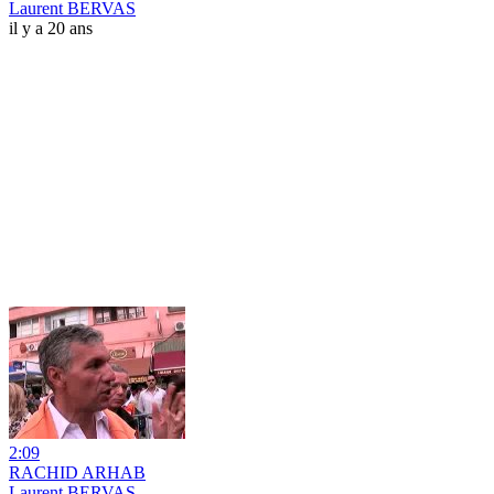
Laurent BERVAS
il y a 20 ans
2:09
RACHID ARHAB
Laurent BERVAS