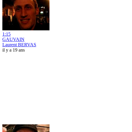
1:15
GAUVAIN
Laurent BERVAS
il y a 19 ans