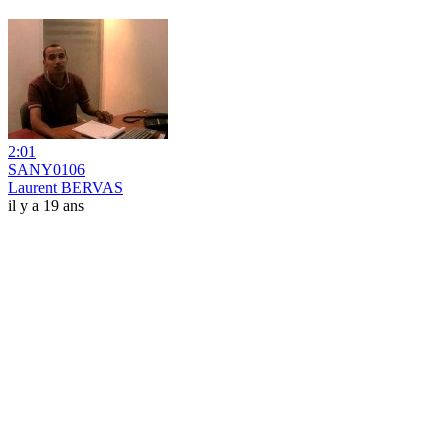
2:01
SANY0106
Laurent BERVAS
il y a 19 ans