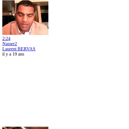
2:24
Nasser2
Laurent BERVAS
il y a 19 ans