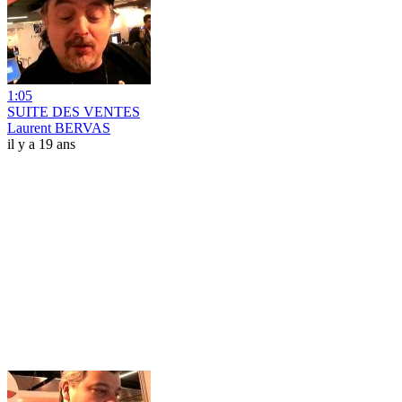
1:05
SUITE DES VENTES
Laurent BERVAS
il y a 19 ans