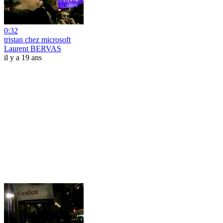
0:32
tristan chez microsoft
Laurent BERVAS
il y a 19 ans