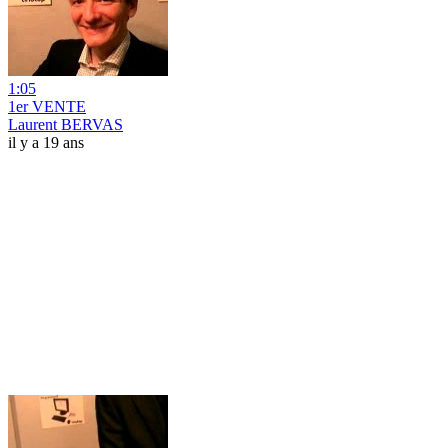
1:05
1er VENTE
Laurent BERVAS
il y a 19 ans