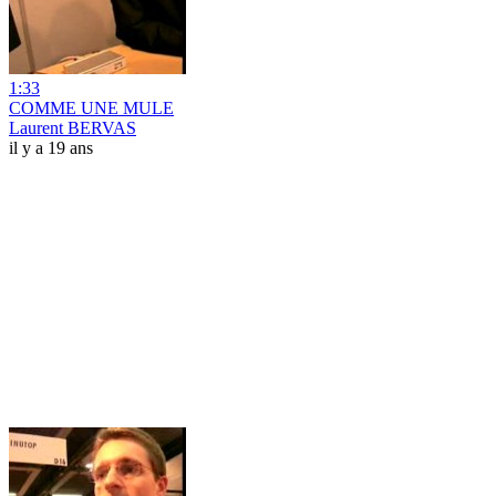
1:33
COMME UNE MULE
Laurent BERVAS
il y a 19 ans