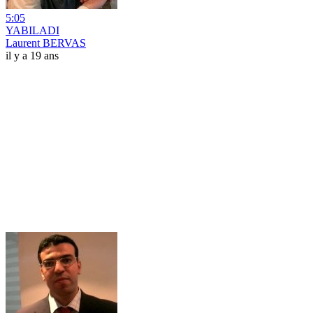
5:05
YABILADI
Laurent BERVAS
il y a 19 ans