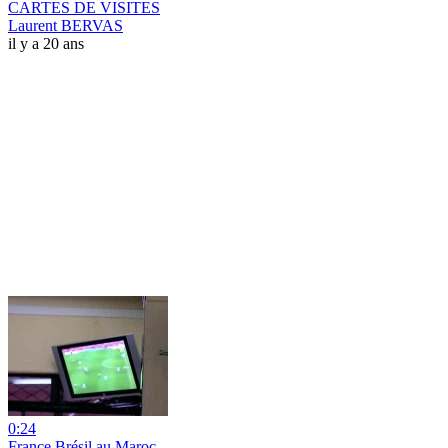
CARTES DE VISITES
Laurent BERVAS
il y a 20 ans
0:24
France Brésil au Maroc