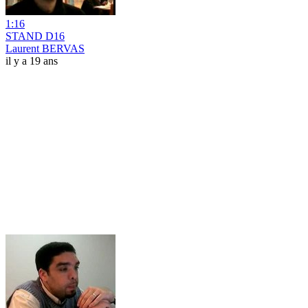
1:16
STAND D16
Laurent BERVAS
il y a 19 ans