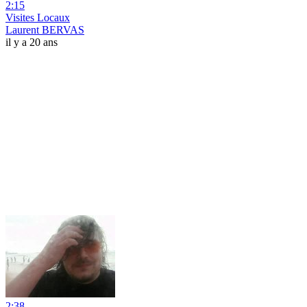
2:15
Visites Locaux
Laurent BERVAS
il y a 20 ans
2:38