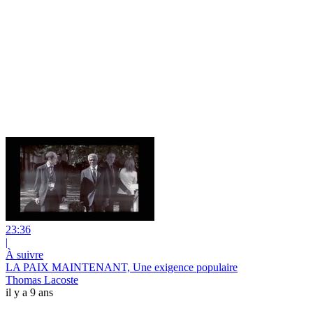
23:36
|
À suivre
LA PAIX MAINTENANT, Une exigence populaire
Thomas Lacoste
il y a 9 ans