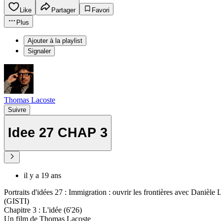
Like
Partager
Favori
Plus
Ajouter à la playlist
Signaler
Thomas Lacoste
Suivre
Idee 27 CHAP 3
il y a 19 ans
Portraits d'idées 27 : Immigration : ouvrir les frontières avec Danièle
(GISTI)
Chapitre 3 : L'idée (6'26)
Un film de Thomas Lacoste