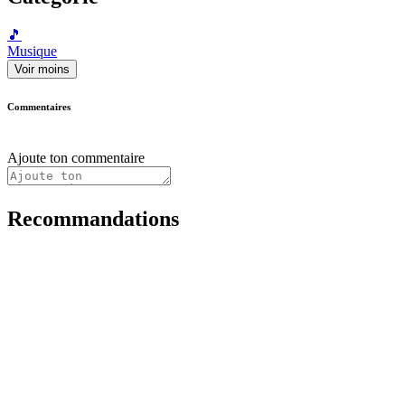
🎵
Musique
Voir moins
Commentaires
Ajoute ton commentaire
Recommandations