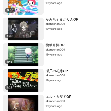
19 years ago
0:59
かみちゃまかりんOP
akanechan001
19 years ago
1:30
桃華月憚OP
akanechan001
19 years ago
1:45
瀬戸の花嫁OP
akanechan001
19 years ago
1:29
エル・カザドOP
akanechan001
19 years ago