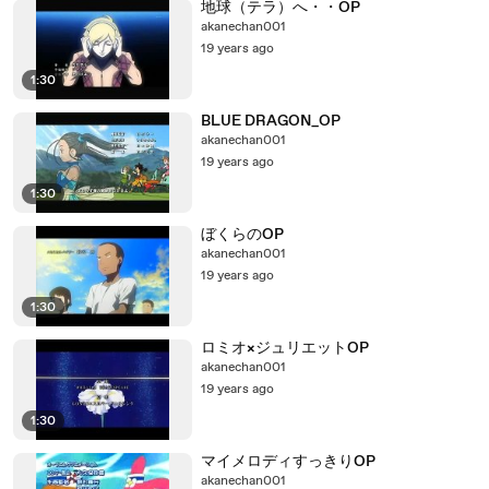
地球（テラ）へ・・OP
akanechan001
19 years ago
1:30
BLUE DRAGON_OP
akanechan001
19 years ago
1:30
ぼくらのOP
akanechan001
19 years ago
1:30
ロミオ×ジュリエットOP
akanechan001
19 years ago
1:30
マイメロディすっきりOP
akanechan001