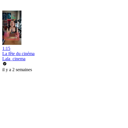
1:15
La fête du cinéma
Lala_cinema
il y a 2 semaines