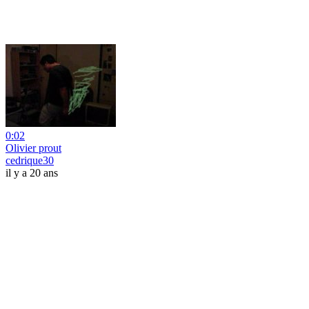
0:02
Olivier prout
cedrique30
il y a 20 ans