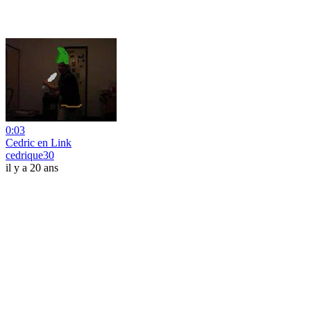
0:03
Cedric en Link
cedrique30
il y a 20 ans