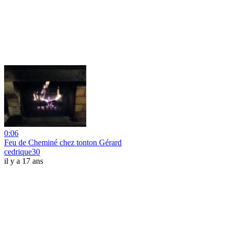
0:06
Feu de Cheminé chez tonton Gérard
cedrique30
il y a 17 ans