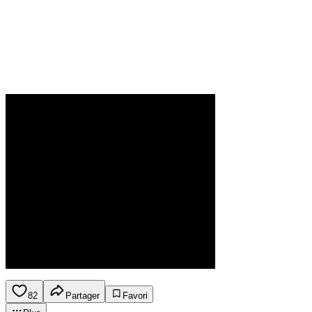
82
Partager
Favori