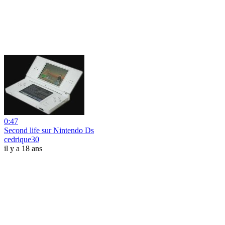
0:47
Second life sur Nintendo Ds
cedrique30
il y a 18 ans