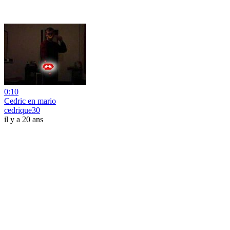
0:10
Cedric en mario
cedrique30
il y a 20 ans