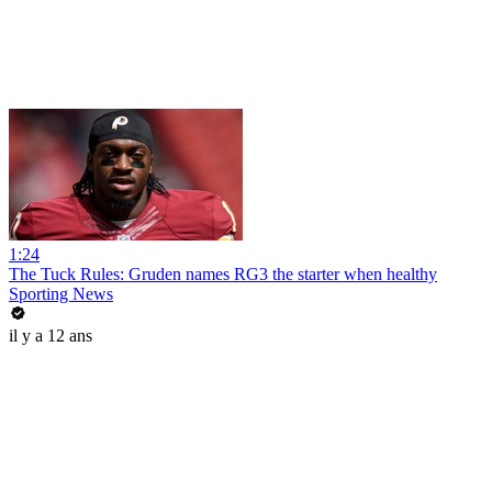
1:24
The Tuck Rules: Gruden names RG3 the starter when healthy
Sporting News
il y a 12 ans