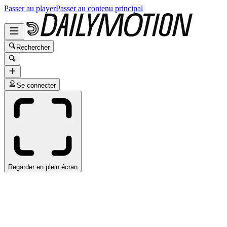
Passer au player
Passer au contenu principal
Rechercher
Se connecter
Regarder en plein écran