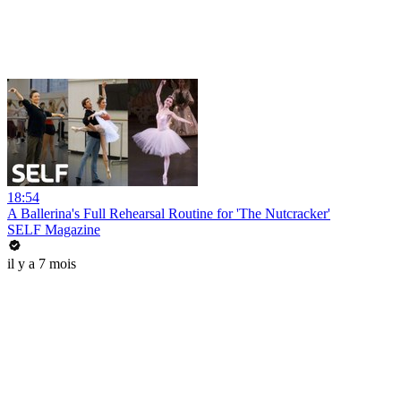
18:54
A Ballerina's Full Rehearsal Routine for 'The Nutcracker'
SELF Magazine
il y a 7 mois