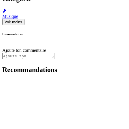
🎵
Musique
Voir moins
Commentaires
Ajoute ton commentaire
Recommandations