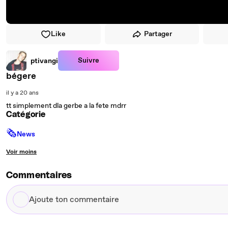
Like
Partager
Suivre
ptivangi
bégere
il y a 20 ans
tt simplement dla gerbe a la fete mdrr
Catégorie
🗞
News
Voir moins
Commentaires
Ajoute
ton
commentaire