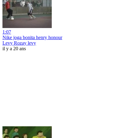
1:07
Nike joga bonita henry honour
Levy Rozay levy
il y a 20 ans