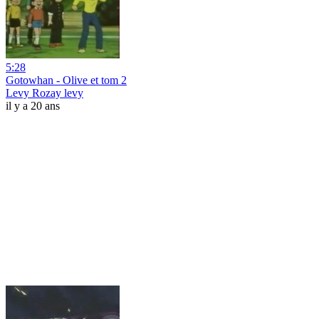
5:28
Gotowhan - Olive et tom 2
Levy Rozay levy
il y a 20 ans