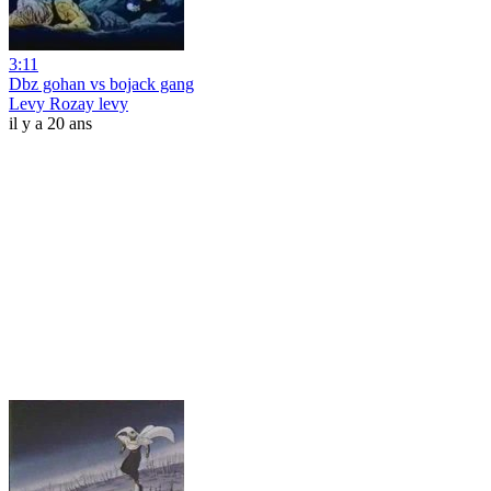
3:11
Dbz gohan vs bojack gang
Levy Rozay levy
il y a 20 ans