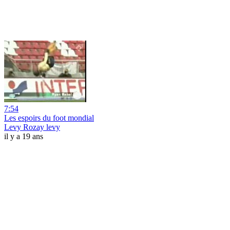
7:54
Les espoirs du foot mondial
Levy Rozay levy
il y a 19 ans