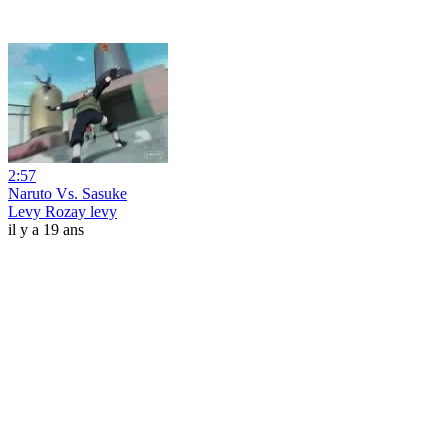
2:57
Naruto Vs. Sasuke
Levy Rozay levy
il y a 19 ans