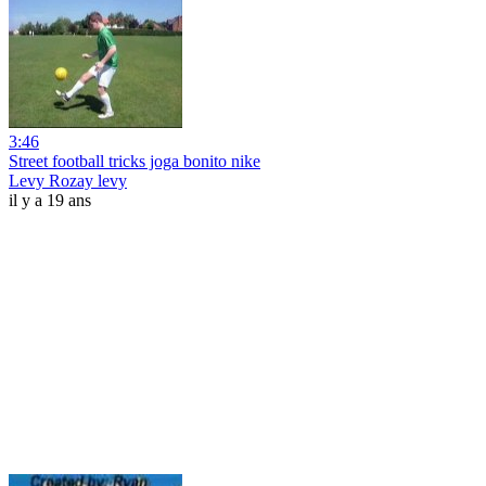
3:46
Street football tricks joga bonito nike
Levy Rozay levy
il y a 19 ans