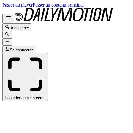
Passer au player
Passer au contenu principal
Rechercher
Se connecter
Regarder en plein écran