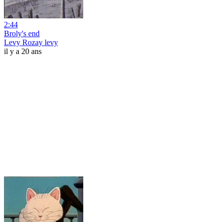
2:44
Broly's end
Levy Rozay levy
il y a 20 ans