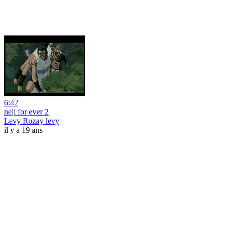
6:42
neji for ever 2
Levy Rozay levy
il y a 19 ans