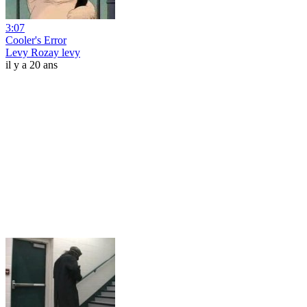
3:07
Cooler's Error
Levy Rozay levy
il y a 20 ans