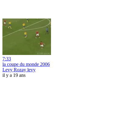
7:33
la coupe du monde 2006
Levy Rozay levy
il y a 19 ans