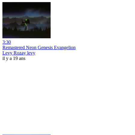
3:30
Remastered Neon Genesis Evangelion
Levy Rozay levy
il y a 19 ans