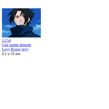
12:54
Une amitie detruite
Levy Rozay levy
il y a 19 ans