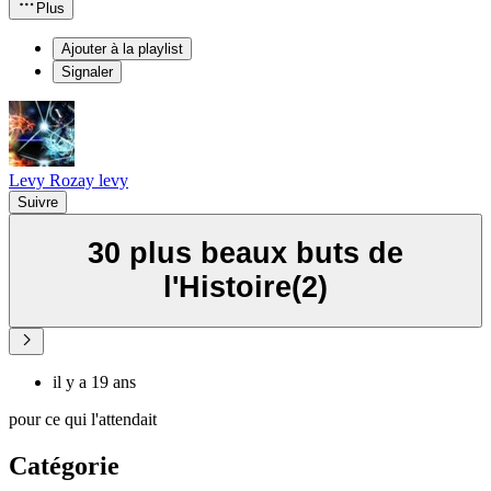
Plus
Ajouter à la playlist
Signaler
Levy Rozay levy
Suivre
30 plus beaux buts de
l'Histoire(2)
il y a 19 ans
pour ce qui l'attendait
Catégorie