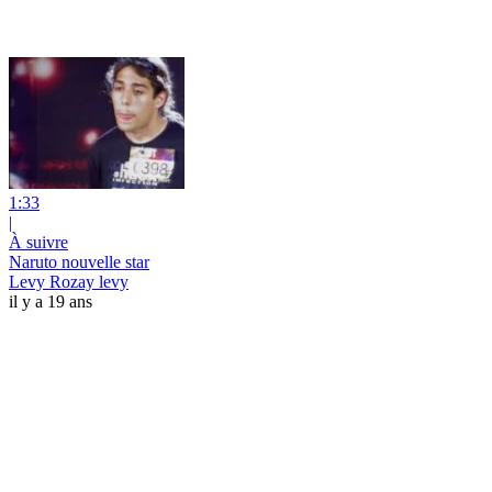
1:33
|
À suivre
Naruto nouvelle star
Levy Rozay levy
il y a 19 ans