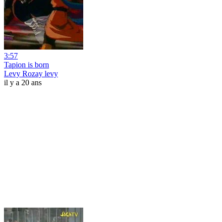
3:57
Tapion is born
Levy Rozay levy
il y a 20 ans