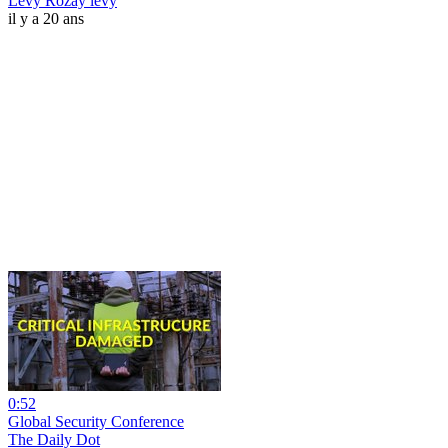
Levy Rozay levy
il y a 20 ans
0:52
Global Security Conference
The Daily Dot