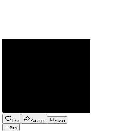
Like
Partager
Favori
Plus