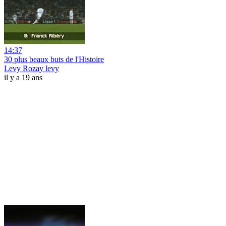
14:37
30 plus beaux buts de l'Histoire
Levy Rozay levy
il y a 19 ans