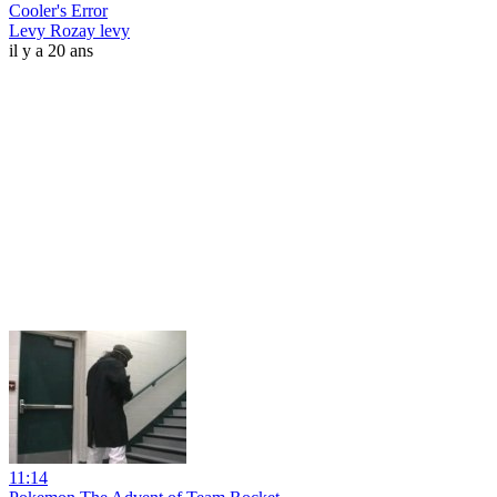
Cooler's Error
Levy Rozay levy
il y a 20 ans
11:14