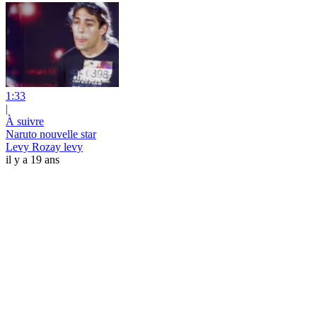
1:33
|
À suivre
Naruto nouvelle star
Levy Rozay levy
il y a 19 ans