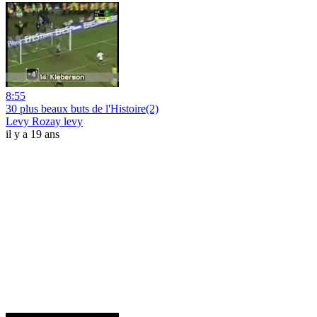
8:55
30 plus beaux buts de l'Histoire(2)
Levy Rozay levy
il y a 19 ans