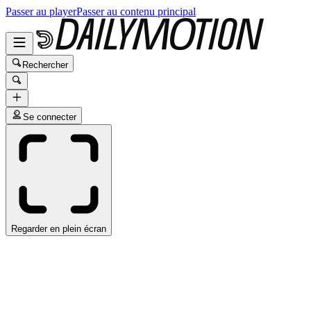
Passer au player
Passer au contenu principal
Rechercher
Se connecter
Regarder en plein écran