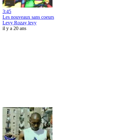
3:45
Les nouveaux sans coeurs
Levy Rozay levy
il y a 20 ans