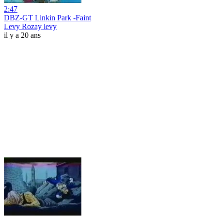
2:47
DBZ-GT Linkin Park -Faint
Levy Rozay levy
il y a 20 ans