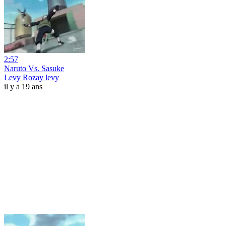
2:57
Naruto Vs. Sasuke
Levy Rozay levy
il y a 19 ans