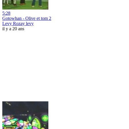
5:28
Gotowhan - Olive et tom 2
Levy Rozay levy
il y a 20 ans