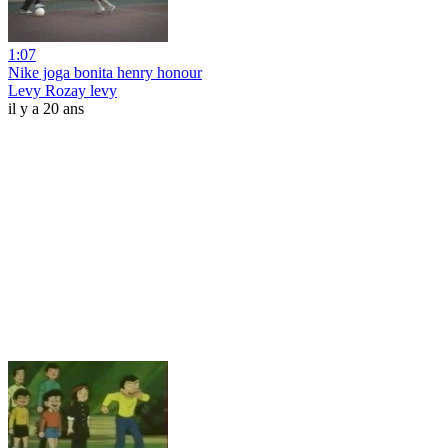
1:07
Nike joga bonita henry honour
Levy Rozay levy
il y a 20 ans