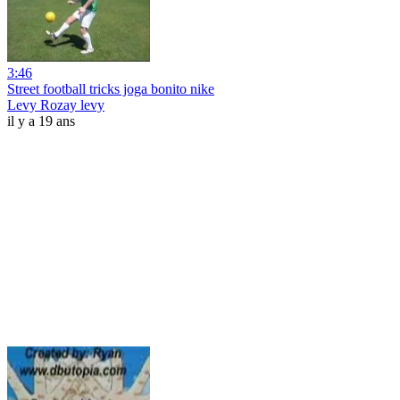
3:46
Street football tricks joga bonito nike
Levy Rozay levy
il y a 19 ans