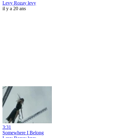
Levy Rozay levy
il y a 20 ans
3:31
Somewhere I Belong