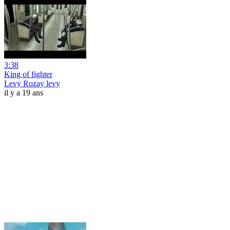
3:38
King of fighter
Levy Rozay levy
il y a 19 ans