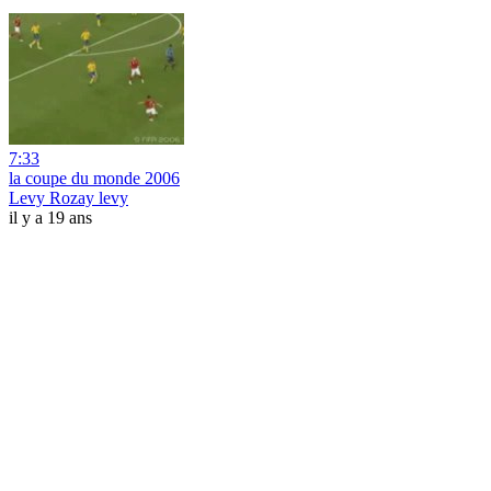
7:33
la coupe du monde 2006
Levy Rozay levy
il y a 19 ans