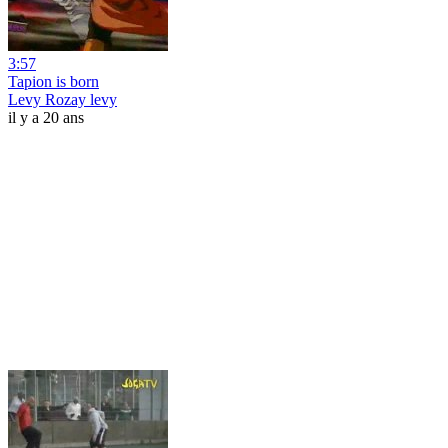
3:57
Tapion is born
Levy Rozay levy
il y a 20 ans