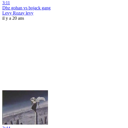
3:11
Dbz gohan vs bojack gang
Levy Rozay levy
il y a 20 ans