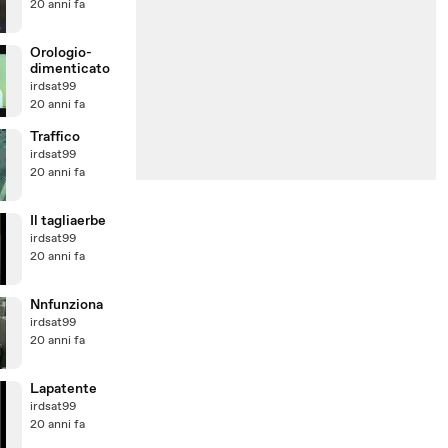
20 anni fa
Orologio-
dimenticato
irdsat99
20 anni fa
Traffico
irdsat99
20 anni fa
Il tagliaerbe
irdsat99
20 anni fa
Nnfunziona
irdsat99
20 anni fa
Lapatente
irdsat99
20 anni fa