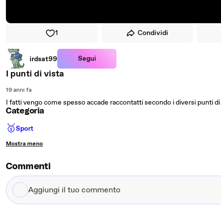
1
Condividi
Segui
irdsat99
I punti di vista
19 anni fa
I fatti vengo come spesso accade raccontatti secondo i diversi punti di 
Categoria
🥇
Sport
Mostra meno
Commenti
Aggiungi
il
tuo
commento