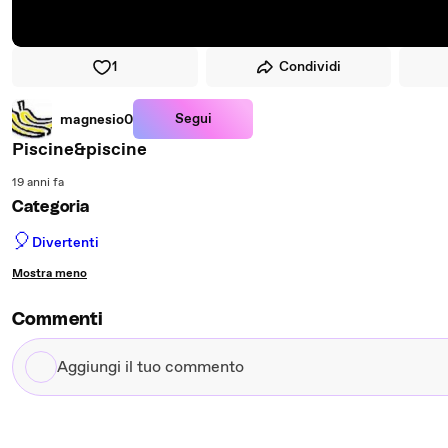
1
Condividi
Segui
magnesio0
Piscine&piscine
19 anni fa
Categoria
🎈
Divertenti
Mostra meno
Commenti
Aggiungi
il
tuo
commento