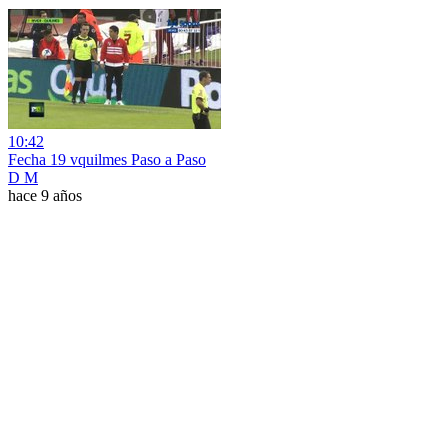
10:42
Fecha 19 vquilmes Paso a Paso
D M
hace 9 años