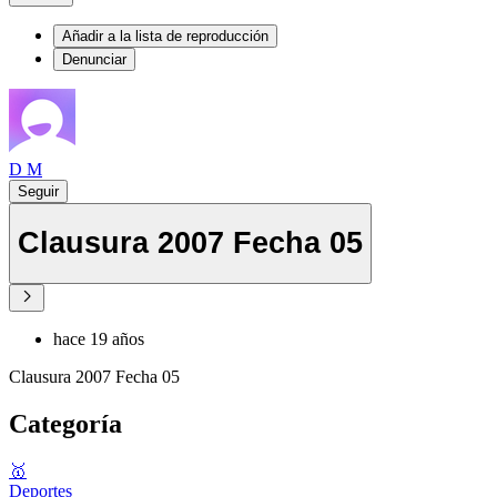
Añadir a la lista de reproducción
Denunciar
D M
Seguir
Clausura 2007 Fecha 05
hace 19 años
Clausura 2007 Fecha 05
Categoría
🥇
Deportes