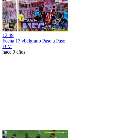
12:49
Fecha 17 vbelgrano Paso a Paso
D M
hace 9 años