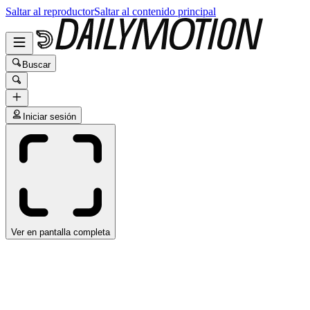
Saltar al reproductor
Saltar al contenido principal
Buscar
Iniciar sesión
Ver en pantalla completa