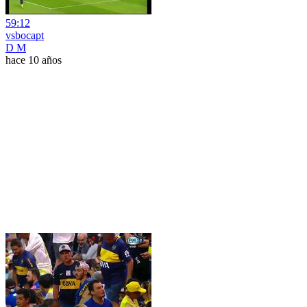
59:12
vsbocapt
D M
hace 10 años