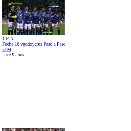
13:23
Fecha 18 vgodoycruz Paso a Paso
D M
hace 9 años