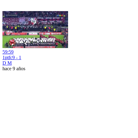
59:59
1ptfc9 - 1
D M
hace 9 años