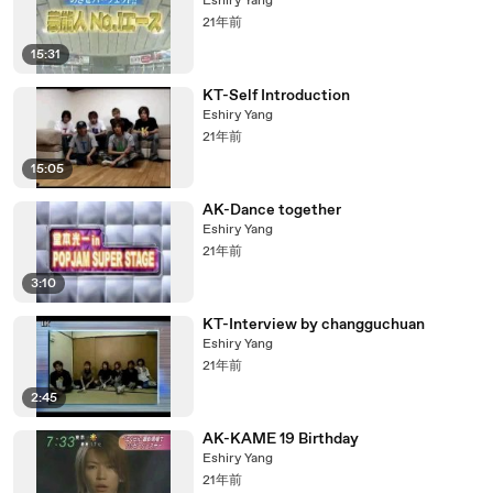
Eshiry Yang
21年前
15:31
KT-Self Introduction
Eshiry Yang
21年前
15:05
AK-Dance together
Eshiry Yang
21年前
3:10
KT-Interview by changguchuan
Eshiry Yang
21年前
2:45
AK-KAME 19 Birthday
Eshiry Yang
21年前