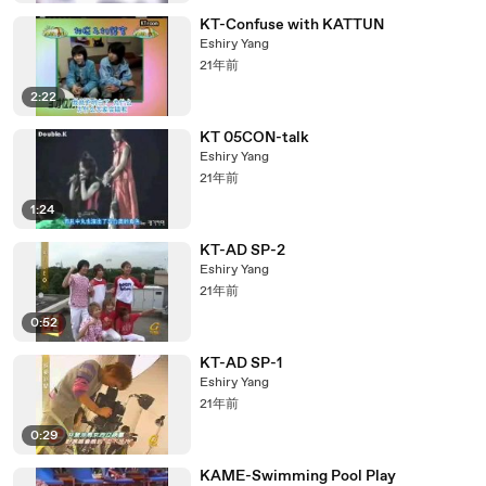
KT-Confuse with KATTUN
Eshiry Yang
21年前
2:22
KT 05CON-talk
Eshiry Yang
21年前
1:24
KT-AD SP-2
Eshiry Yang
21年前
0:52
KT-AD SP-1
Eshiry Yang
21年前
0:29
KAME-Swimming Pool Play