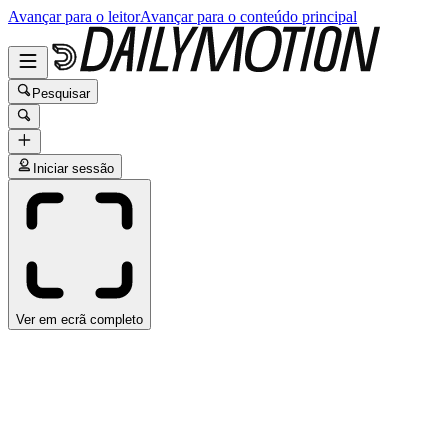
Avançar para o leitor
Avançar para o conteúdo principal
Pesquisar
Iniciar sessão
Ver em ecrã completo