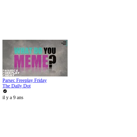
Parsec Freeplay Friday
The Daily Dot
il y a 9 ans