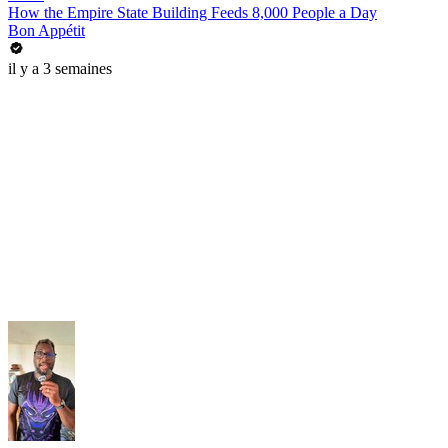
How the Empire State Building Feeds 8,000 People a Day
Bon Appétit
il y a 3 semaines