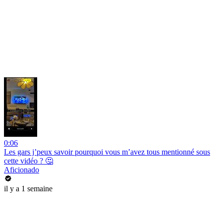
0:06
Les gars j’peux savoir pourquoi vous m’avez tous mentionné sous
cette vidéo ? 🤔
Aficionado
il y a 1 semaine