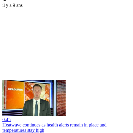
il y a 9 ans
0:45
Heatwave continues as health alerts remain in place and
temperatures stay high