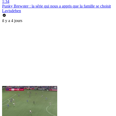
1:34
Punky Brewster : la série qui nous a appris que la famille se choisit
Lavisdeben
il y a 4 jours