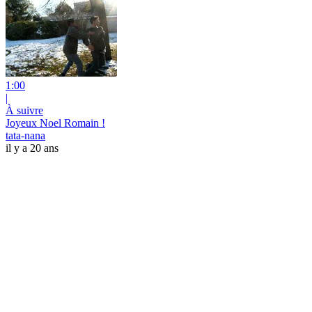
1:00
|
À suivre
Joyeux Noel Romain !
tata-nana
il y a 20 ans