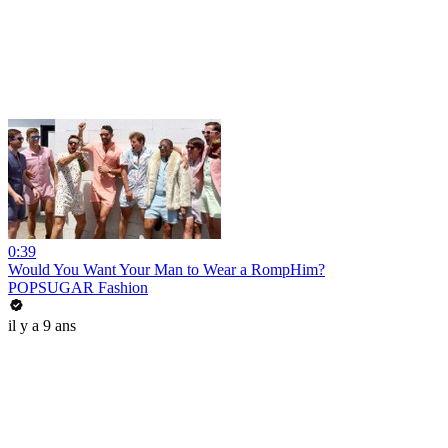
0:39
Would You Want Your Man to Wear a RompHim?
POPSUGAR Fashion
il y a 9 ans