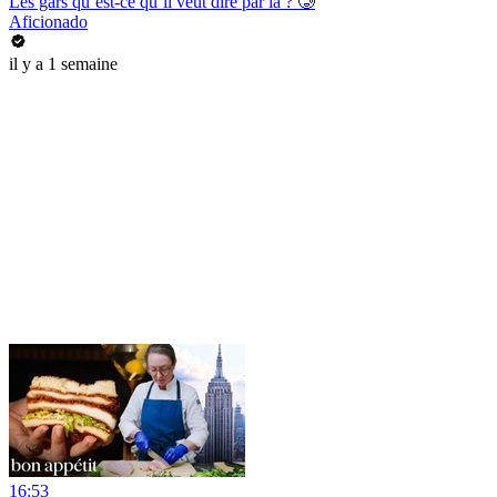
Les gars qu’est-ce qu’il veut dire par là ? 🥲
Aficionado
il y a 1 semaine
16:53