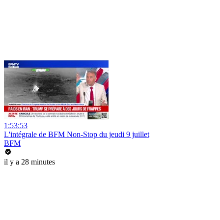
1:53:53
L'intégrale de BFM Non-Stop du jeudi 9 juillet
BFM
il y a 28 minutes