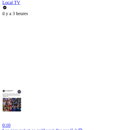
Local TV
il y a 3 heures
0:10