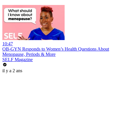
10:47
OB-GYN Responds to Women’s Health Questions About
Menopause, Periods & More
SELF Magazine
il y a 2 ans