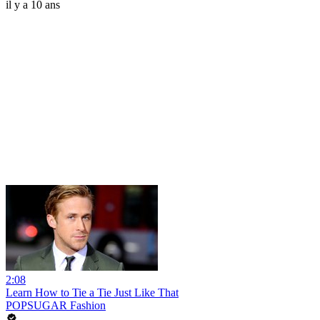
il y a 10 ans
2:08
Learn How to Tie a Tie Just Like That
POPSUGAR Fashion