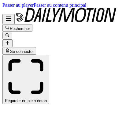
Passer au player
Passer au contenu principal
Rechercher
Se connecter
Regarder en plein écran