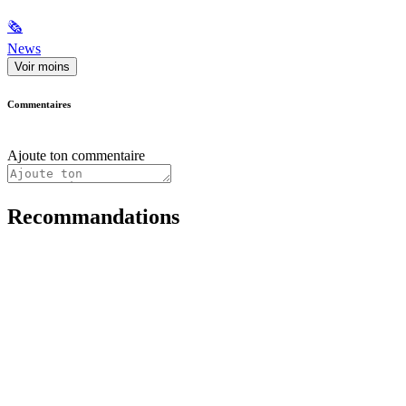
🗞
News
Voir moins
Commentaires
Ajoute ton commentaire
Recommandations