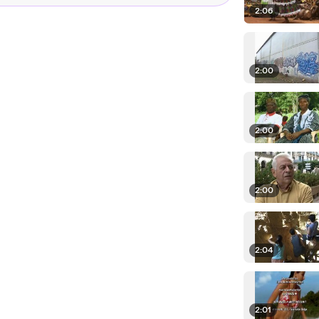
2:06
2:00
2:00
2:00
2:04
2:01