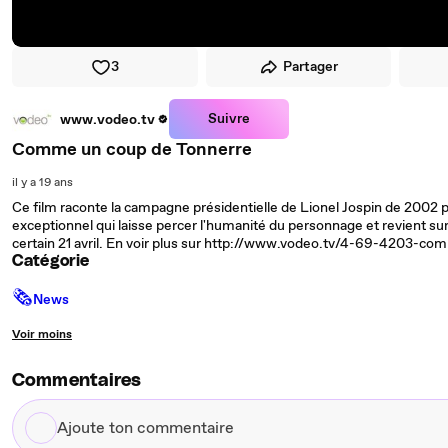
3
Partager
Suivre
www.vodeo.tv
Comme un coup de Tonnerre
il y a 19 ans
Ce film raconte la campagne présidentielle de Lionel Jospin de 2002 
exceptionnel qui laisse percer l'humanité du personnage et revient sur
certain 21 avril. En voir plus sur http://www.vodeo.tv/4-69-4203-
Catégorie
🗞
News
Voir moins
Commentaires
Ajoute