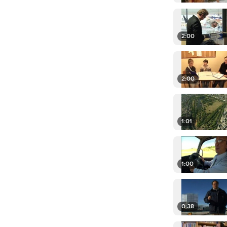
2:00
2:00
1:01
1:00
0:38