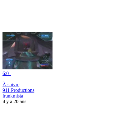
6:01
|
À suivre
911 Productions
frankmista
il y a 20 ans