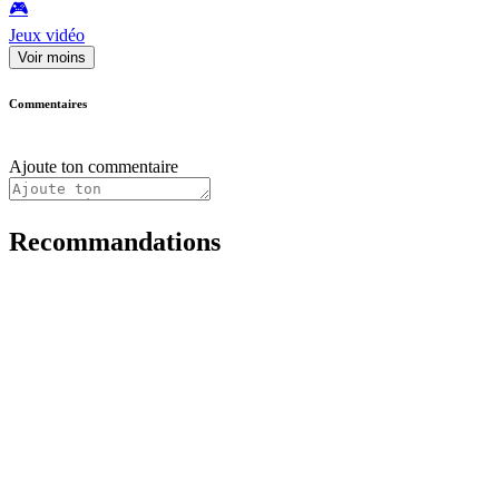
🎮️
Jeux vidéo
Voir moins
Commentaires
Ajoute ton commentaire
Recommandations