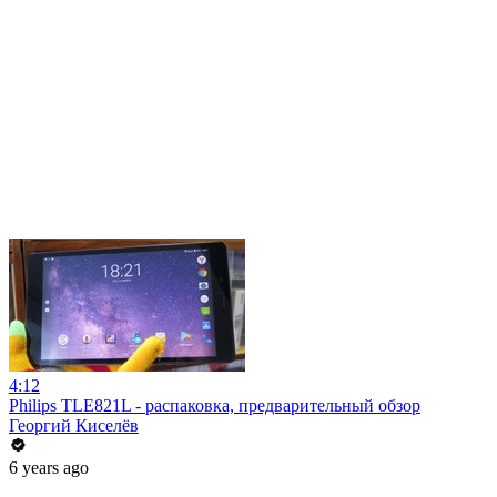
4:12
Philips TLE821L - распаковка, предварительный обзор
Георгий Киселёв
6 years ago