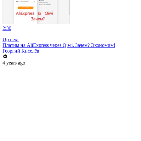
2:30
|
Up next
Платим на AliExpress через Qiwi. Зачем? Экономим!
Георгий Киселёв
4 years ago