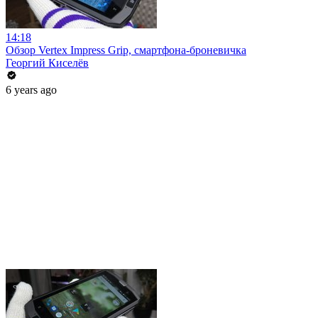
14:18
Обзор Vertex Impress Grip, смартфона-броневичка
Георгий Киселёв
6 years ago