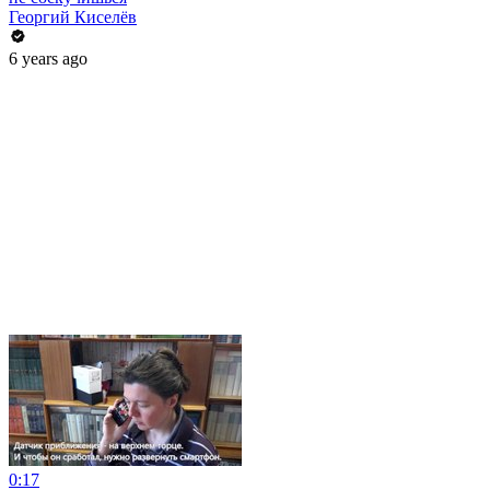
Георгий Киселёв
6 years ago
0:17