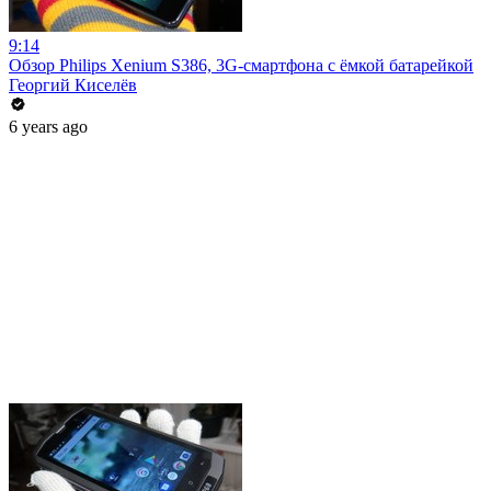
9:14
Обзор Philips Xenium S386, 3G-смартфона с ёмкой батарейкой
Георгий Киселёв
6 years ago