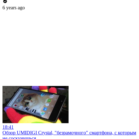
6 years ago
18:41
Обзор UMIDIGI Crystal, "безрамочного" смартфона, с которым
не соскучишься