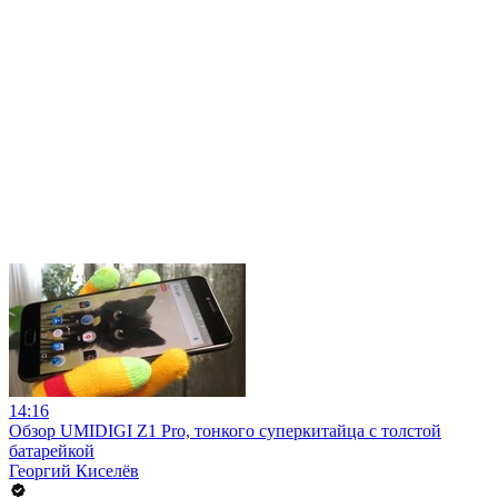
14:16
Обзор UMIDIGI Z1 Pro, тонкого суперкитайца с толстой
батарейкой
Георгий Киселёв