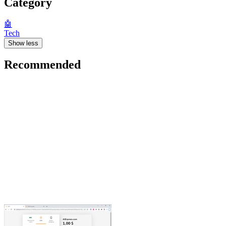
Category
🤖
Tech
Show less
Recommended