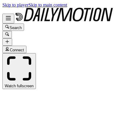
Skip to player
Skip to main content
Search
Connect
Watch fullscreen