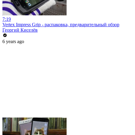
7:19
Vertex Impress Grip - распаковка, предварительный обзор
Георгий Киселёв
6 years ago