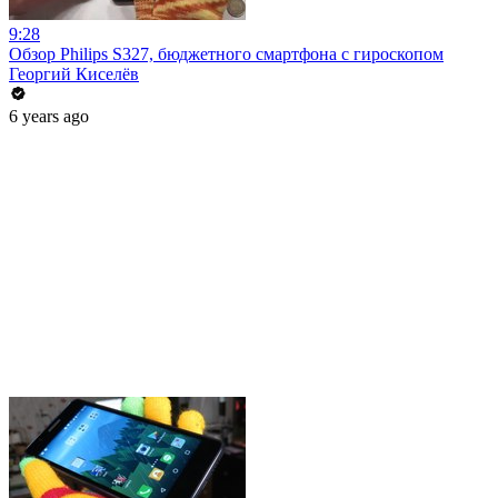
9:28
Обзор Philips S327, бюджетного смартфона с гироскопом
Георгий Киселёв
6 years ago