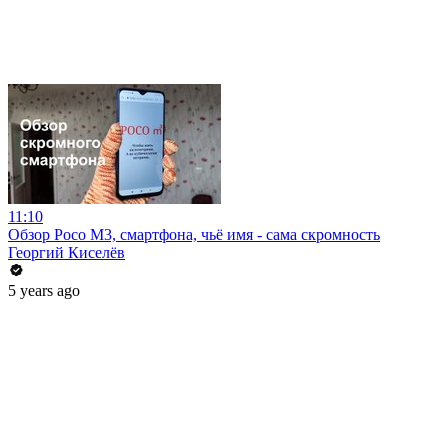
11:10
Обзор Poco M3, смартфона, чьё имя - сама скромность
Георгий Киселёв
5 years ago