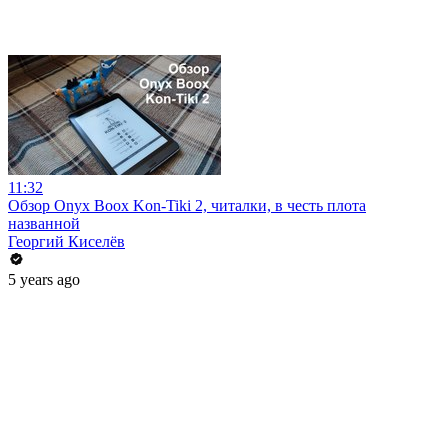
11:32
Обзор Onyx Boox Kon-Tiki 2, читалки, в честь плота
названной
Георгий Киселёв
5 years ago