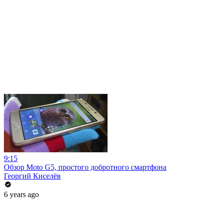
9:15
Обзор Moto G5, простого добротного смартфона
Георгий Киселёв
6 years ago