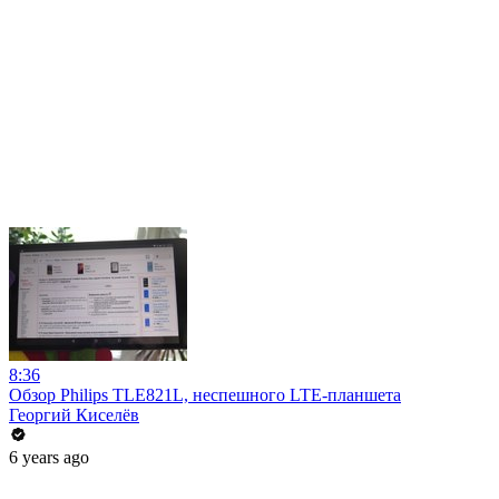
8:36
Обзор Philips TLE821L, неспешного LTE-планшета
Георгий Киселёв
6 years ago