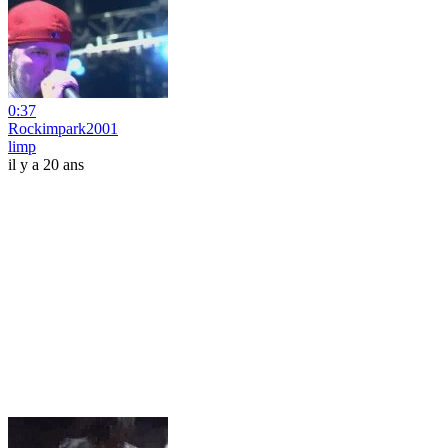
0:37
Rockimpark2001
limp
il y a 20 ans