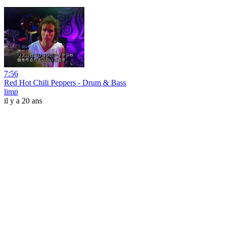
7:56
Red Hot Chili Peppers - Drum & Bass
limp
il y a 20 ans