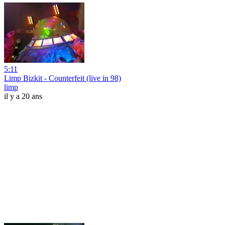
5:11
Limp Bizkit - Counterfeit (live in 98)
limp
il y a 20 ans