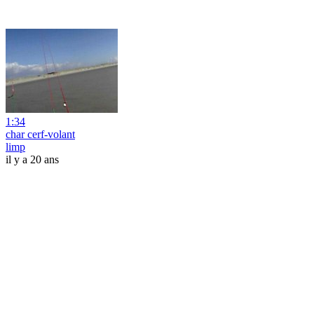
1:34
char cerf-volant
limp
il y a 20 ans