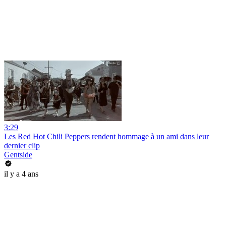
3:29
Les Red Hot Chili Peppers rendent hommage à un ami dans leur
dernier clip
Gentside
il y a 4 ans