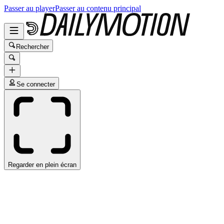
Passer au player
Passer au contenu principal
Rechercher
Se connecter
Regarder en plein écran