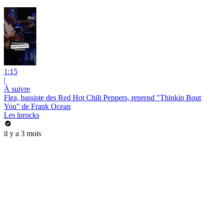
1:15
|
À suivre
Flea, bassiste des Red Hot Chili Peppers, reprend "Thinkin Bout
You" de Frank Ocean
Les lnrocks
il y a 3 mois