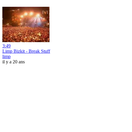
3:49
Limp Bizkit - Break Stuff
limp
il y a 20 ans