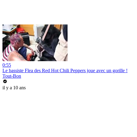
0:55
Le bassiste Flea des Red Hot Chili Peppers joue avec un gorille !
Tout-Bon
il y a 10 ans