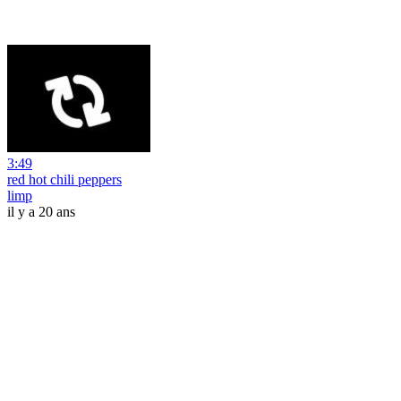
3:49
red hot chili peppers
limp
il y a 20 ans