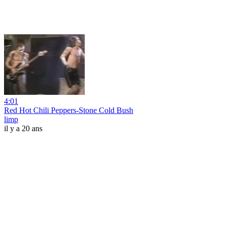
4:01
Red Hot Chili Peppers-Stone Cold Bush
limp
il y a 20 ans