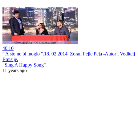
40:10
'' A sto ne bi moglo ''.18. 02 2014. Zoran Pejic Peja -Autor i Voditelj
Emisije.
"Sing A Happy Song"
11 years ago