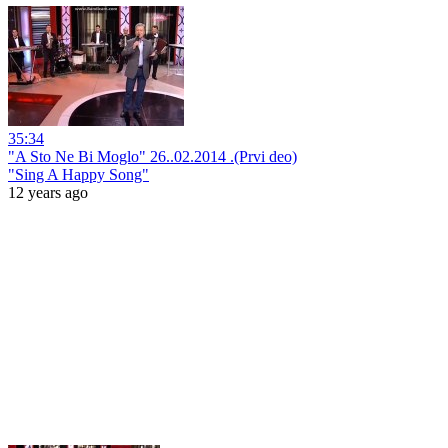
35:34
"A Sto Ne Bi Moglo" 26..02.2014 .(Prvi deo)
"Sing A Happy Song"
12 years ago