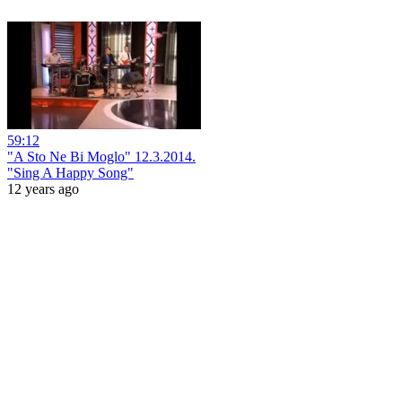
59:12
"A Sto Ne Bi Moglo" 12.3.2014.
"Sing A Happy Song"
12 years ago