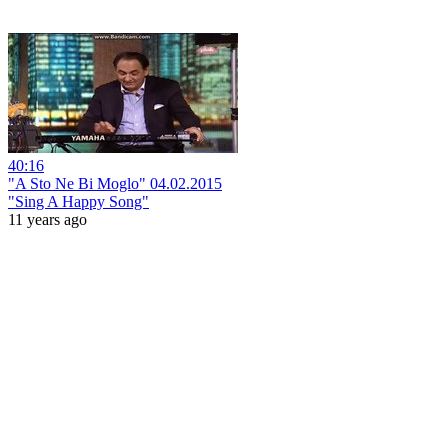
40:16
"A Sto Ne Bi Moglo" 04.02.2015
"Sing A Happy Song"
11 years ago