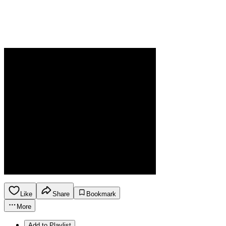
Like
Share
Bookmark
More
Add to Playlist