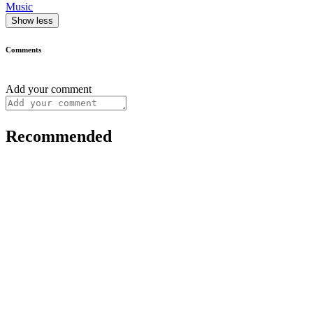
Music
Show less
Comments
Add your comment
Recommended