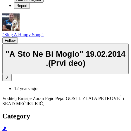
Report
"Sing A Happy Song"
Follow
"A Sto Ne Bi Moglo" 19.02.2014
.(Prvi deo)
12 years ago
Voditelj Emisije Zoran Pejic Peja! GOSTI- ZLATA PETROVIĆ i
SEAD MEĆIKUKIĆ,
Category
🎵