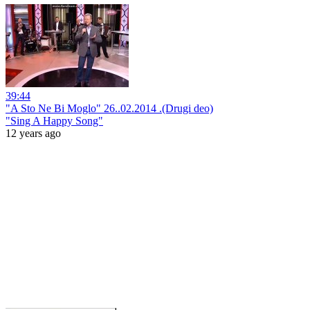
39:44
"A Sto Ne Bi Moglo" 26..02.2014 .(Drugi deo)
"Sing A Happy Song"
12 years ago