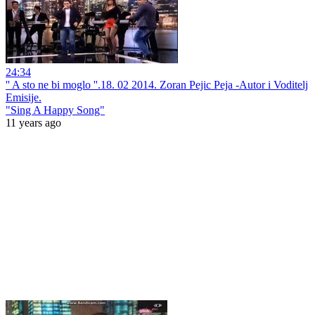
24:34
'' A sto ne bi moglo ''.18. 02 2014. Zoran Pejic Peja -Autor i Voditelj
Emisije.
"Sing A Happy Song"
11 years ago