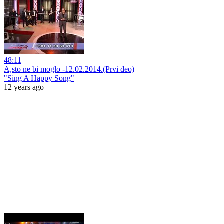
48:11
A,sto ne bi moglo -12.02.2014.(Prvi deo)
"Sing A Happy Song"
12 years ago