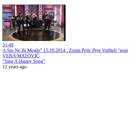
51:49
A Sto Ne Bi Moglo" 15.10.2014 . Zoran Pejic Peja Voditelj "gost
VERA MATOVIĆ
"Sing A Happy Song"
12 years ago