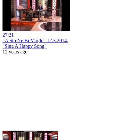
27:21
"A Sto Ne Bi Moglo" 12.3.2014.
"Sing A Happy Song"
12 years ago