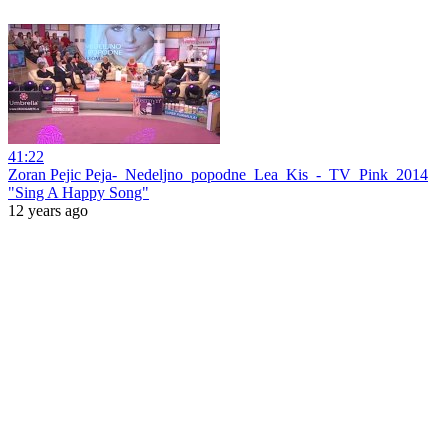
41:22
Zoran Pejic Peja-_Nedeljno_popodne_Lea_Kis_-_TV_Pink_2014
"Sing A Happy Song"
12 years ago