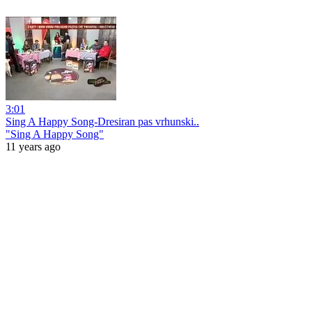
3:01
Sing A Happy Song-Dresiran pas vrhunski..
"Sing A Happy Song"
11 years ago