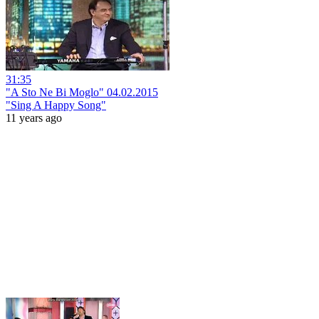
31:35
"A Sto Ne Bi Moglo" 04.02.2015
"Sing A Happy Song"
11 years ago