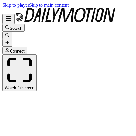
Skip to player
Skip to main content
Search
Connect
Watch fullscreen