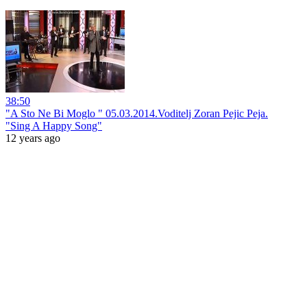
38:50
"A Sto Ne Bi Moglo " 05.03.2014.Voditelj Zoran Pejic Peja.
"Sing A Happy Song"
12 years ago