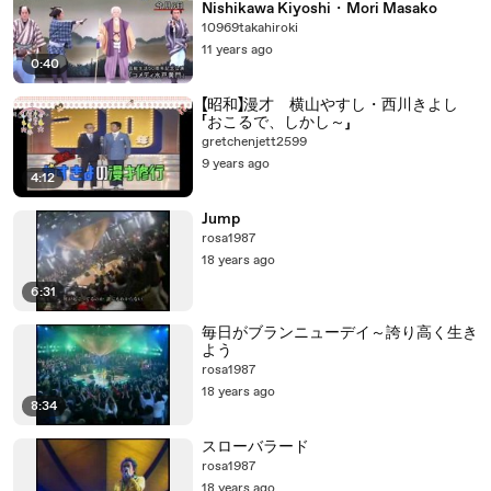
Nishikawa Kiyoshi・Mori Masako
10969takahiroki
11 years ago
0:40
【昭和】漫才 横山やすし・西川きよし
「おこるで、しかし～」
gretchenjett2599
9 years ago
4:12
Jump
rosa1987
18 years ago
6:31
毎日がブランニューデイ～誇り高く生き
よう
rosa1987
18 years ago
8:34
スローバラード
rosa1987
18 years ago