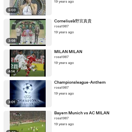
19 years ago
5:03
Cornelius&野宮真貴
rosa1987
19 years ago
3:56
MILAN MILAN
rosa1987
19 years ago
4:14
Championsleague-Anthem
rosa1987
19 years ago
3:01
Bayern Munich vs AC MILAN
rosa1987
19 years ago