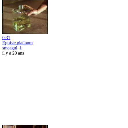
0:31
Egoiste platinum
smeagul_1
il y a 20 ans