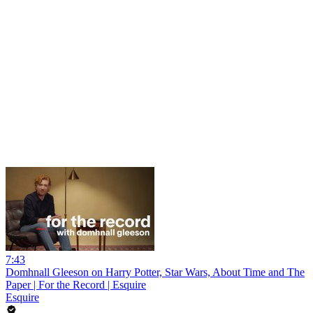
7:43
Domhnall Gleeson on Harry Potter, Star Wars, About Time and The
Paper | For the Record | Esquire
Esquire