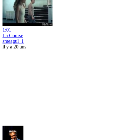
1:01
La Course
smeagul_1
il y a 20 ans