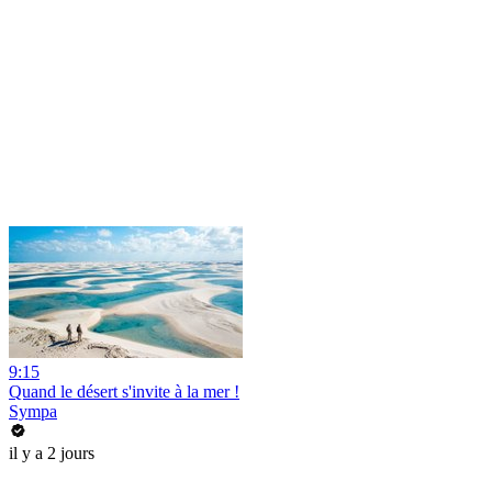
9:15
Quand le désert s'invite à la mer !
Sympa
il y a 2 jours