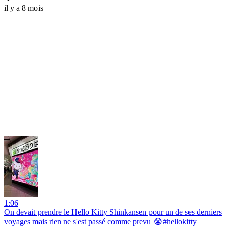
il y a 8 mois
1:06
On devait prendre le Hello Kitty Shinkansen pour un de ses derniers
voyages mais rien ne s'est passé comme prevu 😭#hellokitty