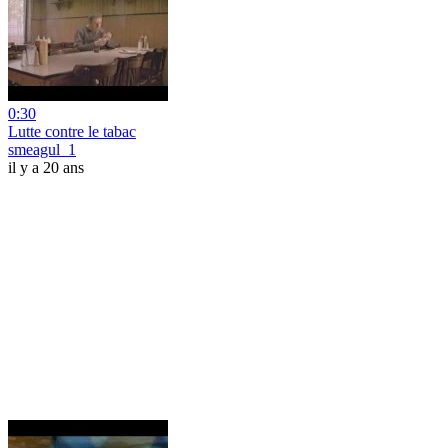
0:30
Lutte contre le tabac
smeagul_1
il y a 20 ans