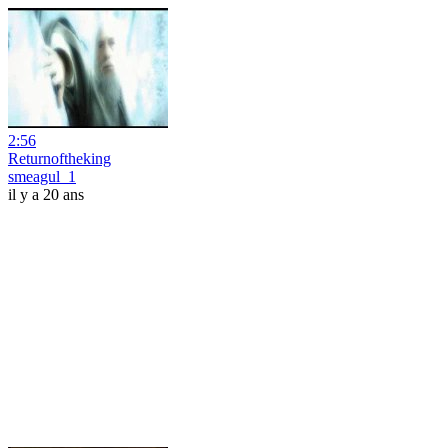
2:56
Returnoftheking
smeagul_1
il y a 20 ans