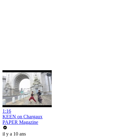
1:16
KEEN on Chargaux
PAPER Magazine
il y a 10 ans