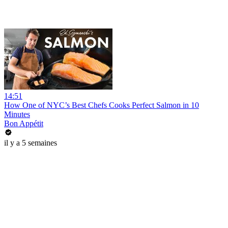
14:51
How One of NYC’s Best Chefs Cooks Perfect Salmon in 10
Minutes
Bon Appétit
il y a 5 semaines