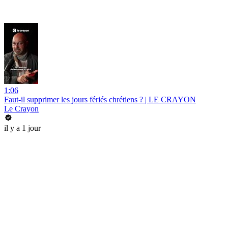
1:06
Faut-il supprimer les jours fériés chrétiens ? | LE CRAYON
Le Crayon
il y a 1 jour