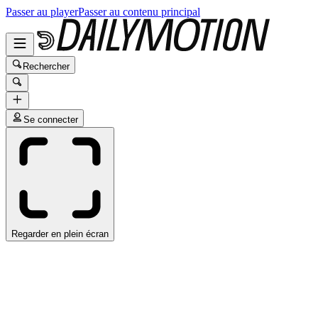
Passer au player
Passer au contenu principal
Rechercher
Se connecter
Regarder en plein écran