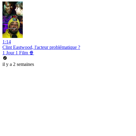
1:14
Clint Eastwood, l'acteur problématique ?
1 Jour 1 Film 🍿
il y a 2 semaines