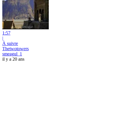
1:57
|
À suivre
Thetwotowers
smeagul_1
il y a 20 ans