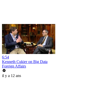
6:54
Kenneth Cukier on Big Data
Foreign Affairs
il y a 12 ans