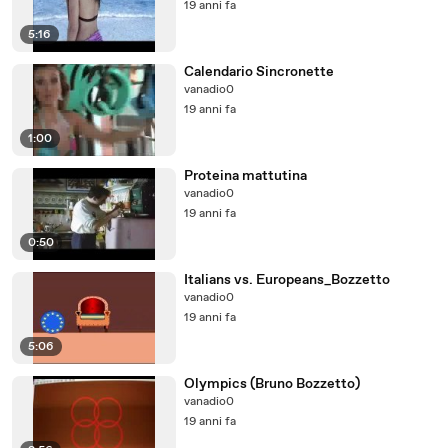
19 anni fa
5:16
Calendario Sincronette
vanadio0
19 anni fa
1:00
Proteina mattutina
vanadio0
19 anni fa
0:50
Italians vs. Europeans_Bozzetto
vanadio0
19 anni fa
5:06
Olympics (Bruno Bozzetto)
vanadio0
19 anni fa