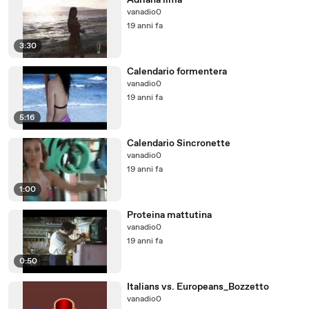
Adriana lima
vanadio0
19 anni fa
3:30
Calendario formentera
vanadio0
19 anni fa
5:16
Calendario Sincronette
vanadio0
19 anni fa
1:00
Proteina mattutina
vanadio0
19 anni fa
0:50
Italians vs. Europeans_Bozzetto
vanadio0