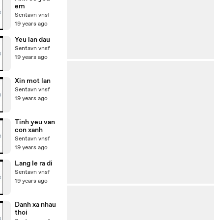
em
Sentavn vnsf
19 years ago
Yeu lan dau
Sentavn vnsf
19 years ago
Xin mot lan
Sentavn vnsf
19 years ago
Tinh yeu van
con xanh
Sentavn vnsf
19 years ago
Lang le ra di
Sentavn vnsf
19 years ago
Danh xa nhau
thoi