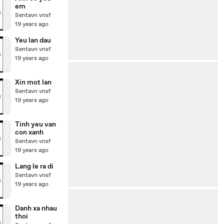
em
Sentavn vnsf
19 years ago
Yeu lan dau
Sentavn vnsf
19 years ago
Xin mot lan
Sentavn vnsf
19 years ago
Tinh yeu van
con xanh
Sentavn vnsf
19 years ago
Lang le ra di
Sentavn vnsf
19 years ago
Danh xa nhau
thoi