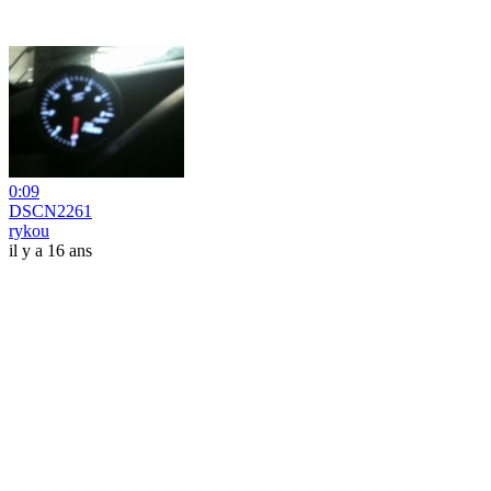
0:09
DSCN2261
rykou
il y a 16 ans