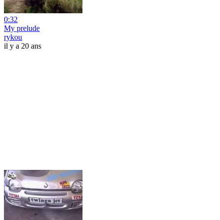
0:32
My prelude
rykou
il y a 20 ans