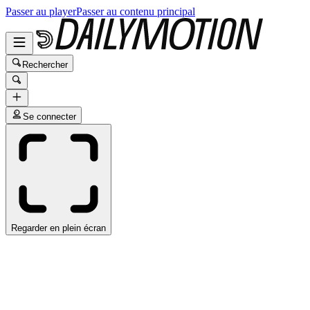
Passer au player
Passer au contenu principal
Rechercher
Se connecter
Regarder en plein écran