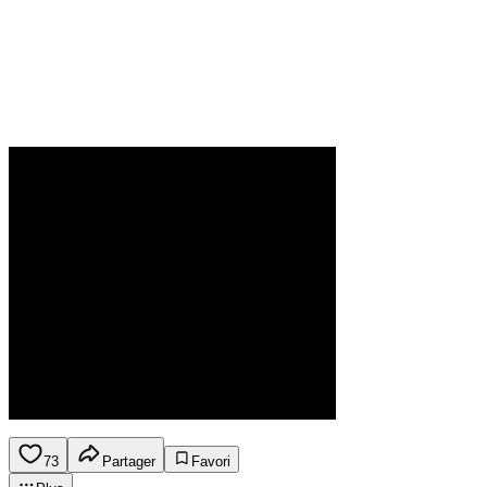
73
Partager
Favori