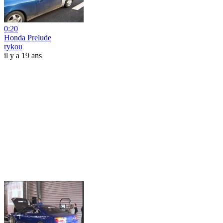
0:20
Honda Prelude
rykou
il y a 19 ans