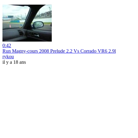
0:42
Run Magny-cours 2008 Prelude 2.2 Vs Corrado VR6 2.9l
rykou
il y a 18 ans