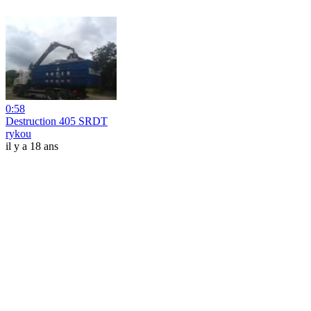
0:58
Destruction 405 SRDT
rykou
il y a 18 ans