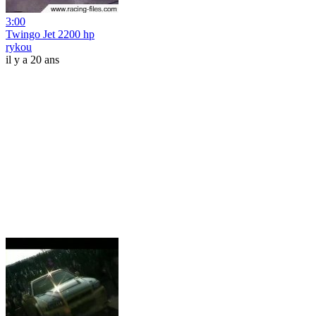
3:00
Twingo Jet 2200 hp
rykou
il y a 20 ans