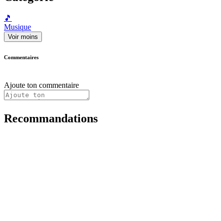
🎵
Musique
Voir moins
Commentaires
Ajoute ton commentaire
Recommandations