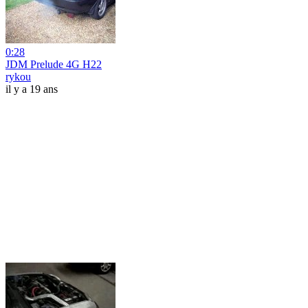
0:28
JDM Prelude 4G H22
rykou
il y a 19 ans