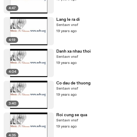
4:47
Lang le ra di
Sentavn vnsf
19 years ago
4:19
Danh xa nhau thoi
Sentavn vnsf
19 years ago
4:04
Co dau de thuong
Sentavn vnsf
19 years ago
3:40
Roi cung se qua
Sentavn vnsf
19 years ago
4:35