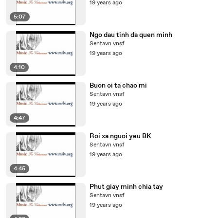
19 years ago
5:07
Ngo dau tinh da quen minh
Sentavn vnsf
19 years ago
4:10
Buon oi ta chao mi
Sentavn vnsf
19 years ago
4:47
Roi xa nguoi yeu BK
Sentavn vnsf
19 years ago
4:45
Phut giay minh chia tay
Sentavn vnsf
19 years ago