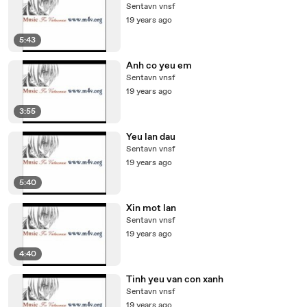
Sentavn vnsf
19 years ago
5:43
Anh co yeu em
Sentavn vnsf
19 years ago
3:55
Yeu lan dau
Sentavn vnsf
19 years ago
5:40
Xin mot lan
Sentavn vnsf
19 years ago
4:40
Tinh yeu van con xanh
Sentavn vnsf
19 years ago