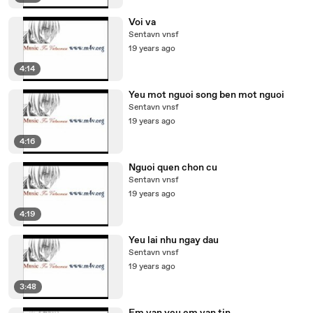
Voi va
Sentavn vnsf
19 years ago
4:14
Yeu mot nguoi song ben mot nguoi
Sentavn vnsf
19 years ago
4:16
Nguoi quen chon cu
Sentavn vnsf
19 years ago
4:19
Yeu lai nhu ngay dau
Sentavn vnsf
19 years ago
3:48