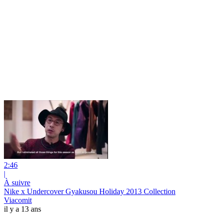
2:46
|
À suivre
Nike x Undercover Gyakusou Holiday 2013‏ Collection
Viacomit
il y a 13 ans