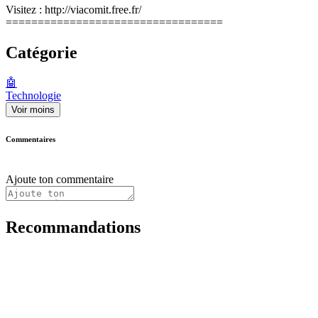
Visitez : http://viacomit.free.fr/
==================================
Catégorie
🤖
Technologie
Voir moins
Commentaires
Ajoute ton commentaire
Recommandations