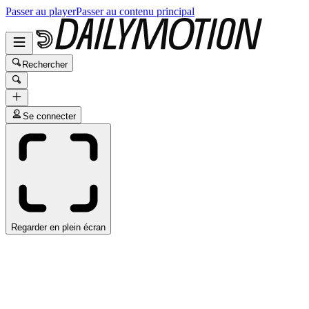
Passer au player
Passer au contenu principal
Rechercher
Se connecter
Regarder en plein écran