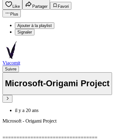
Like
Partager
Favori
Plus
Ajouter à la playlist
Signaler
Viacomit
Suivre
Microsoft-Origami Project
il y a 20 ans
Microsoft - Origami Project
==================================