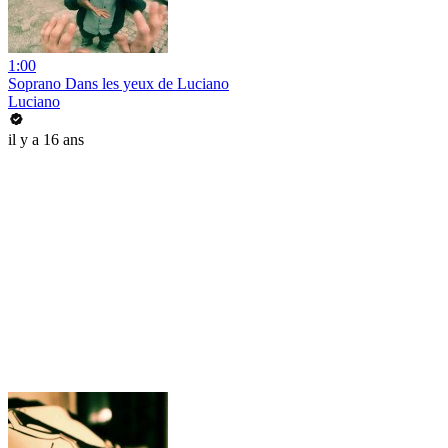
1:00
Soprano Dans les yeux de Luciano
Luciano
il y a 16 ans