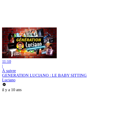
11:10
|
À suivre
GENERATION LUCIANO : LE BABY SITTING
Luciano
il y a 10 ans