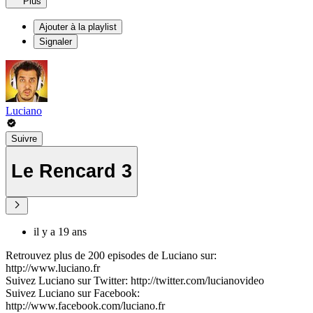
Plus
Ajouter à la playlist
Signaler
Luciano
Suivre
Le Rencard 3
il y a 19 ans
Retrouvez plus de 200 episodes de Luciano sur:
http://www.luciano.fr
Suivez Luciano sur Twitter: http://twitter.com/lucianovideo
Suivez Luciano sur Facebook:
http://www.facebook.com/luciano.fr