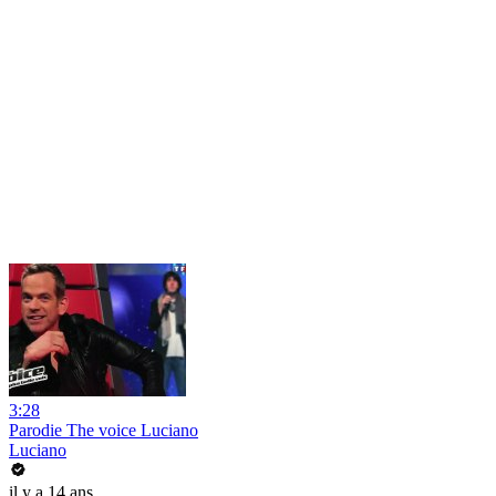
3:28
Parodie The voice Luciano
Luciano
il y a 14 ans