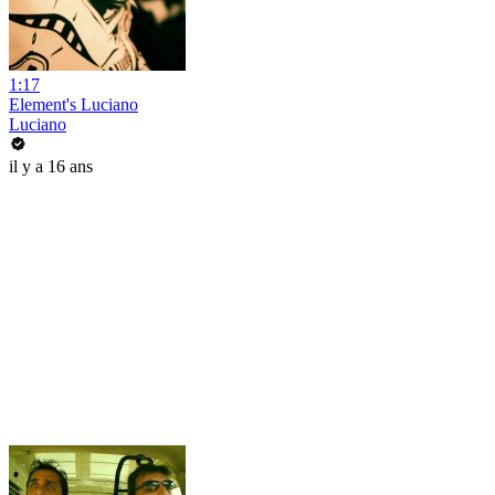
1:17
Element's Luciano
Luciano
il y a 16 ans