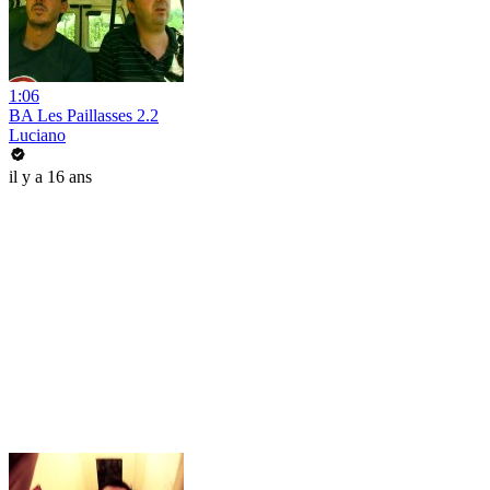
1:06
BA Les Paillasses 2.2
Luciano
il y a 16 ans