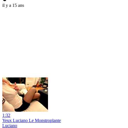
il y a 15 ans
1:32
Yeux Luciano Le Monstroplante
Luciano