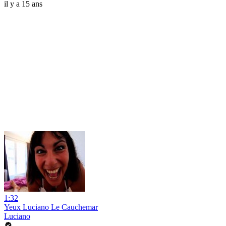
il y a 15 ans
1:32
Yeux Luciano Le Cauchemar
Luciano