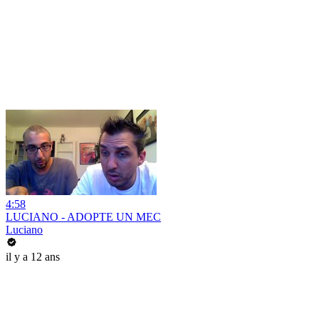
4:58
LUCIANO - ADOPTE UN MEC
Luciano
il y a 12 ans