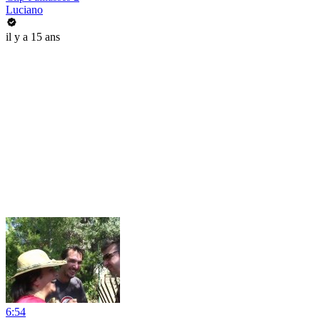
Luciano
il y a 15 ans
6:54