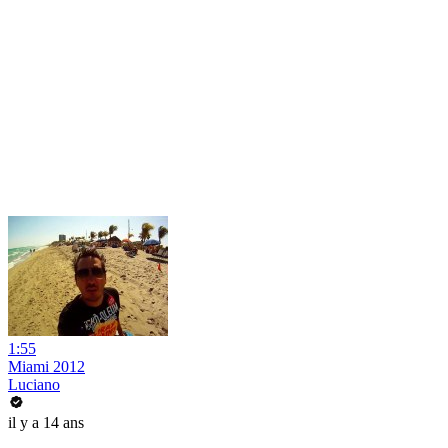
1:55
Miami 2012
Luciano
il y a 14 ans