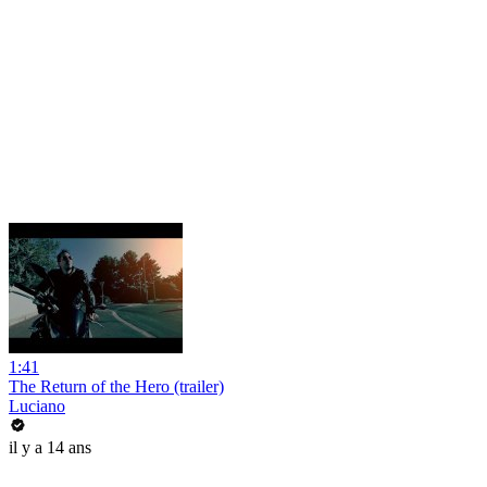
1:41
The Return of the Hero (trailer)
Luciano
il y a 14 ans