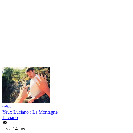
0:58
Yeux Luciano : La Montagne
Luciano
il y a 14 ans