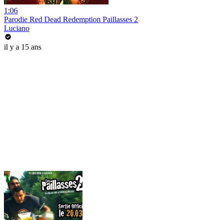
1:06
Parodie Red Dead Redemption Paillasses 2
Luciano
il y a 15 ans