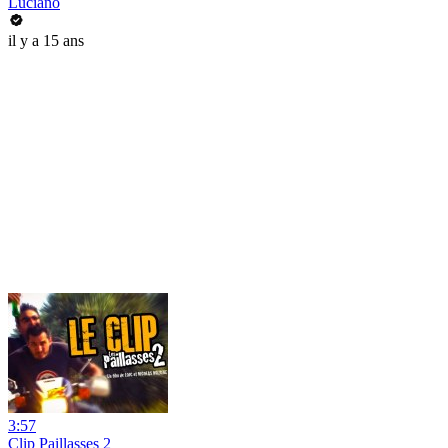
Luciano
il y a 15 ans
3:57
Clip Paillasses 2