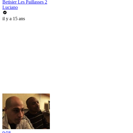
Betisier Les Paillasses 2
Luciano
il y a 15 ans
0:58