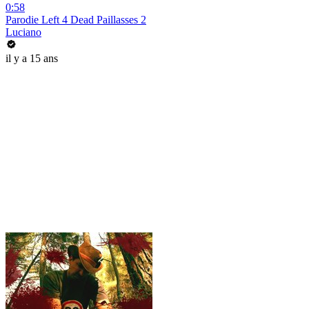
0:58
Parodie Left 4 Dead Paillasses 2
Luciano
il y a 15 ans