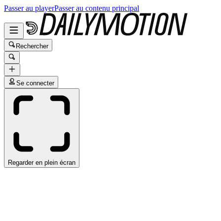
Passer au player
Passer au contenu principal
Rechercher
Se connecter
Regarder en plein écran