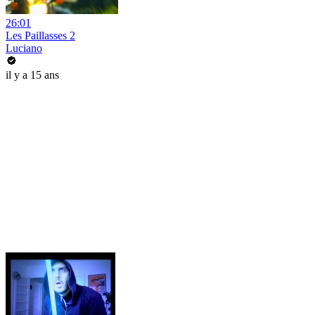
26:01
Les Paillasses 2
Luciano
il y a 15 ans