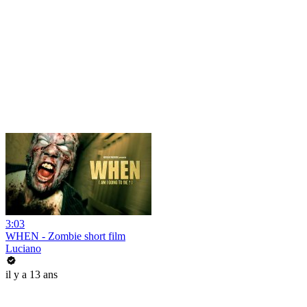
3:03
WHEN - Zombie short film
Luciano
il y a 13 ans