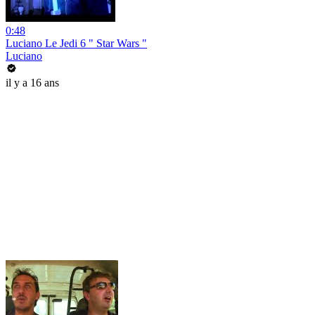
0:48
Luciano Le Jedi 6 " Star Wars "
Luciano
il y a 16 ans