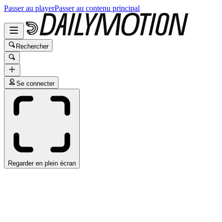
Passer au player
Passer au contenu principal
Rechercher
Se connecter
Regarder en plein écran