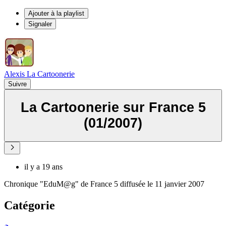
Ajouter à la playlist
Signaler
Alexis La Cartoonerie
Suivre
La Cartoonerie sur France 5
(01/2007)
il y a 19 ans
Chronique "EduM@g" de France 5 diffusée le 11 janvier 2007
Catégorie