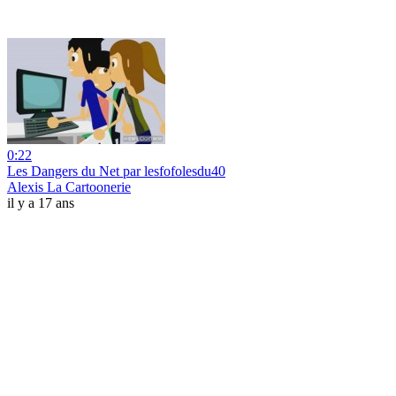
0:22
Les Dangers du Net par lesfofolesdu40
Alexis La Cartoonerie
il y a 17 ans