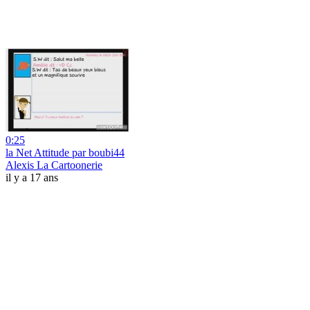
0:25
la Net Attitude par boubi44
Alexis La Cartoonerie
il y a 17 ans