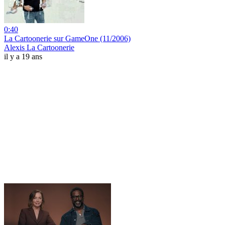
0:40
La Cartoonerie sur GameOne (11/2006)
Alexis La Cartoonerie
il y a 19 ans