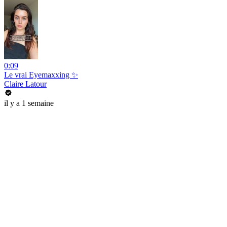
0:09
Le vrai Eyemaxxing ✨
Claire Latour
il y a 1 semaine