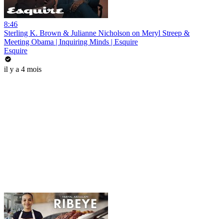
8:46
Sterling K. Brown & Julianne Nicholson on Meryl Streep &
Meeting Obama | Inquiring Minds | Esquire
Esquire
il y a 4 mois