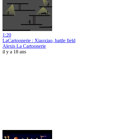
1:20
LaCartoonerie : Xiaoxiao, battle field
Alexis La Cartoonerie
il y a 18 ans