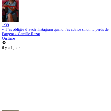
1:39
« T’es obligée d’avoir Instagram quand t’es actrice sinon tu perds de
l’argent » Camille Razat
OnTime
il y a 1 jour