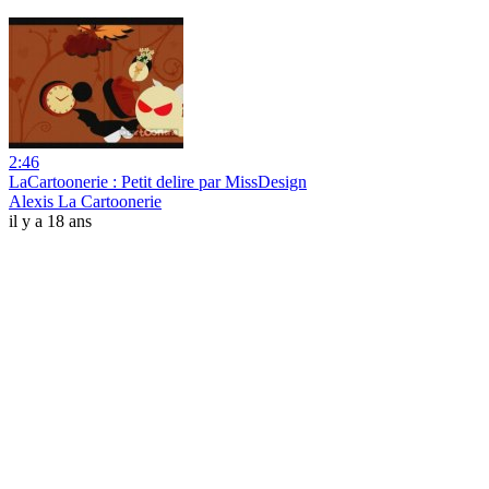
2:46
LaCartoonerie : Petit delire par MissDesign
Alexis La Cartoonerie
il y a 18 ans