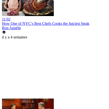
11:02
How One of NYC’s Best Chefs Cooks the Juiciest Steak
Bon Appétit
il y a 4 semaines