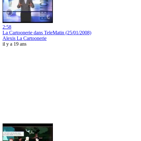
2:58
La Cartoonerie dans TeleMatin (25/01/2008)
Alexis La Cartoonerie
il y a 19 ans