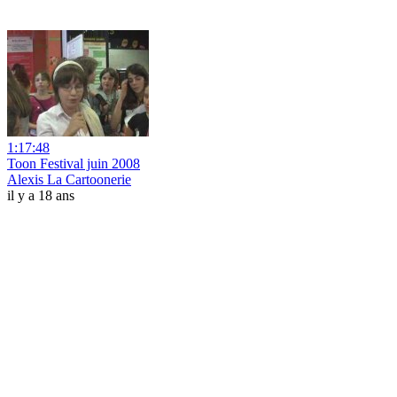
1:17:48
Toon Festival juin 2008
Alexis La Cartoonerie
il y a 18 ans