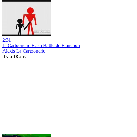
2:31
LaCartoonerie Flash Battle de Franchou
Alexis La Cartoonerie
il y a 18 ans