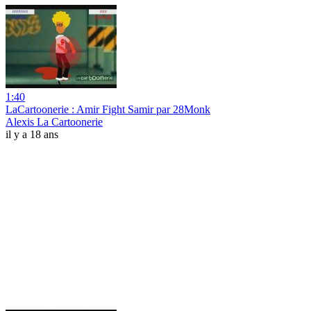
1:40
LaCartoonerie : Amir Fight Samir par 28Monk
Alexis La Cartoonerie
il y a 18 ans