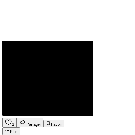
1
Partager
Favori
Plus