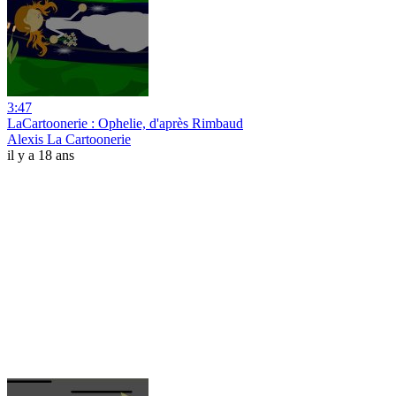
3:47
LaCartoonerie : Ophelie, d'après Rimbaud
Alexis La Cartoonerie
il y a 18 ans