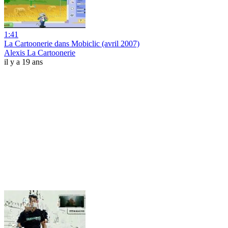
1:41
La Cartoonerie dans Mobiclic (avril 2007)
Alexis La Cartoonerie
il y a 19 ans