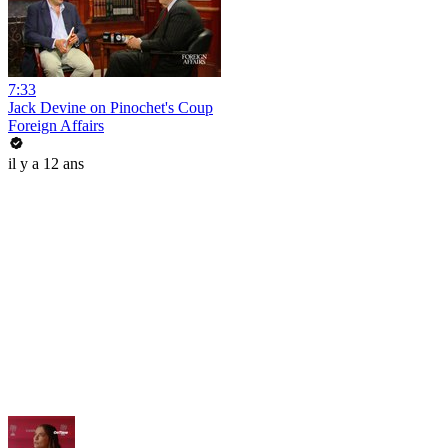
7:33
Jack Devine on Pinochet's Coup
Foreign Affairs
il y a 12 ans