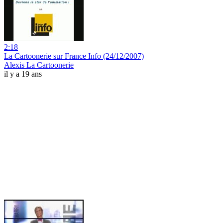
2:18
La Cartoonerie sur France Info (24/12/2007)
Alexis La Cartoonerie
il y a 19 ans