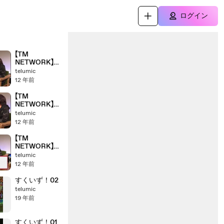
ログイン
【TM
NETWORK】ラ
イブトーク
telumic
【3/4】
12 年前
【TM
NETWORK】ラ
イブトーク
telumic
【1/4】
12 年前
【TM
NETWORK】ラ
イブトーク
telumic
【4/4】
12 年前
すくいず！02
telumic
19 年前
すくいず！01