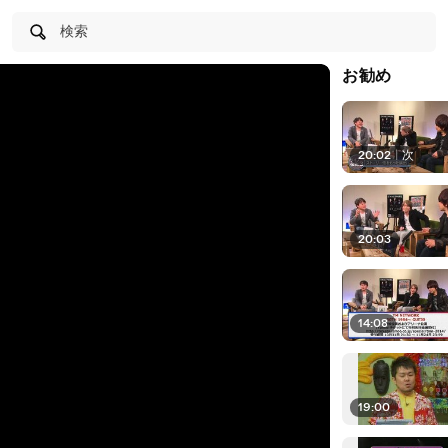
検索
お勧め
20:02
|
次
20:03
14:08
19:00