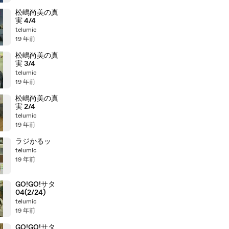
松嶋尚美の真
実 4/4
telumic
19 年前
松嶋尚美の真
実 3/4
telumic
19 年前
松嶋尚美の真
実 2/4
telumic
19 年前
ラジかるッ
telumic
19 年前
GO!GO!サタ
04(2/24)
telumic
19 年前
GO!GO!サタ