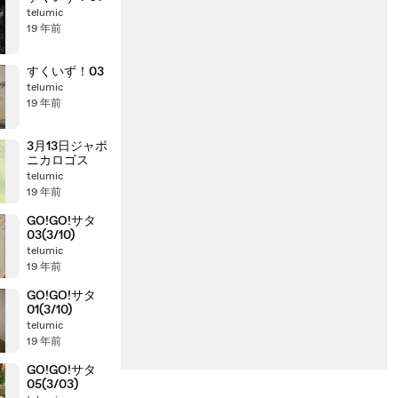
telumic
19 年前
すくいず！03
telumic
19 年前
3月13日ジャポ
ニカロゴス
telumic
19 年前
GO!GO!サタ
03(3/10)
telumic
19 年前
GO!GO!サタ
01(3/10)
telumic
19 年前
GO!GO!サタ
05(3/03)