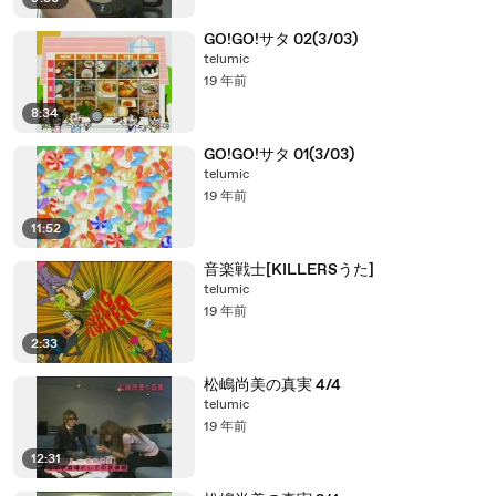
GO!GO!サタ 02(3/03)
telumic
19 年前
8:34
GO!GO!サタ 01(3/03)
telumic
19 年前
11:52
音楽戦士[KILLERSうた]
telumic
19 年前
2:33
松嶋尚美の真実 4/4
telumic
19 年前
12:31