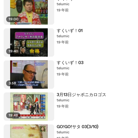
telumic
19 年前
19:00
すくいず！01
telumic
19 年前
19:40
すくいず！03
telumic
19 年前
3:58
3月13日ジャポニカロゴス
telumic
19 年前
19:48
GO!GO!サタ 03(3/10)
telumic